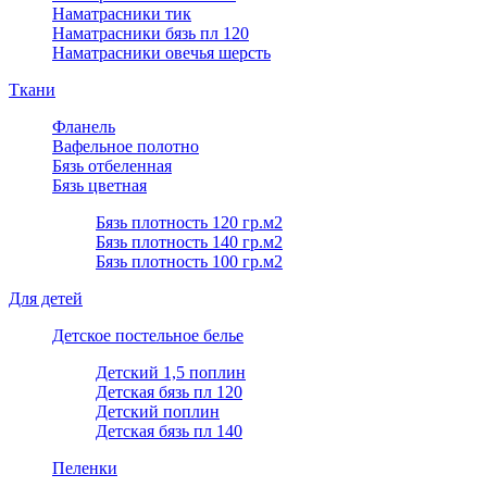
Наматрасники тик
Наматрасники бязь пл 120
Наматрасники овечья шерсть
Ткани
Фланель
Вафельное полотно
Бязь отбеленная
Бязь цветная
Бязь плотность 120 гр.м2
Бязь плотность 140 гр.м2
Бязь плотность 100 гр.м2
Для детей
Детское постельное белье
Детский 1,5 поплин
Детская бязь пл 120
Детский поплин
Детская бязь пл 140
Пеленки