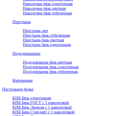
Наволочки бязь однотонная
Наволочки бязь цветная
Наволочки бязь отбеленная
Простыни
Простынь лен
Простынь бязь отбеленная
Простынь бязь цветная
Простынь бязь однотонная
Пододеяльники
Пододеяльник бязь цветная
Пододеяльник бязь однотонная
Пододеяльник бязь отбеленная
Наперники
Постельное белье
КПБ Бязь однотонная
КПБ Бязь ГОСТ c 1 наволочкой
КПБ Бязь Эконом с 1 наволочкой
КПБ Бязь Стандарт c 1 наволочкой