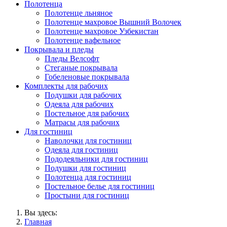
Полотенца
Полотенце льняное
Полотенце махровое Вышний Волочек
Полотенце махровое Узбекистан
Полотенце вафельное
Покрывала и пледы
Пледы Велсофт
Стеганые покрывала
Гобеленовые покрывала
Комплекты для рабочих
Подушки для рабочих
Одеяла для рабочих
Постельное для рабочих
Матрасы для рабочих
Для гостиниц
Наволочки для гостиниц
Одеяла для гостиниц
Пододеяльники для гостиниц
Подушки для гостиниц
Полотенца для гостиниц
Постельное белье для гостиниц
Простыни для гостиниц
Вы здесь:
Главная