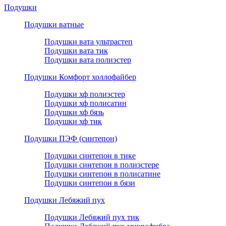
Подушки
Подушки ватные
Подушки вата ультрастеп
Подушки вата тик
Подушки вата полиэстер
Подушки Комфорт холлофайбер
Подушки хф полиэстер
Подушки хф полисатин
Подушки хф бязь
Подушки хф тик
Подушки ПЭФ (синтепон)
Подушки синтепон в тике
Подушки синтепон в полиэстере
Подушки синтепон в полисатине
Подушки синтепон в бязи
Подушки Лебяжий пух
Подушки Лебяжий пух тик