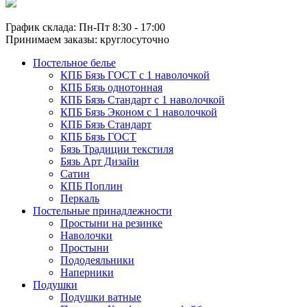
График склада: Пн-Пт 8:30 - 17:00
Принимаем заказы: круглосуточно
Постельное белье
КПБ Бязь ГОСТ c 1 наволочкой
КПБ Бязь однотонная
КПБ Бязь Стандарт c 1 наволочкой
КПБ Бязь Эконом с 1 наволочкой
КПБ Бязь Стандарт
КПБ Бязь ГОСТ
Бязь Традиции текстиля
Бязь Арт Дизайн
Сатин
КПБ Поплин
Перкаль
Постельные принадлежности
Простыни на резинке
Наволочки
Простыни
Пододеяльники
Наперники
Подушки
Подушки ватные