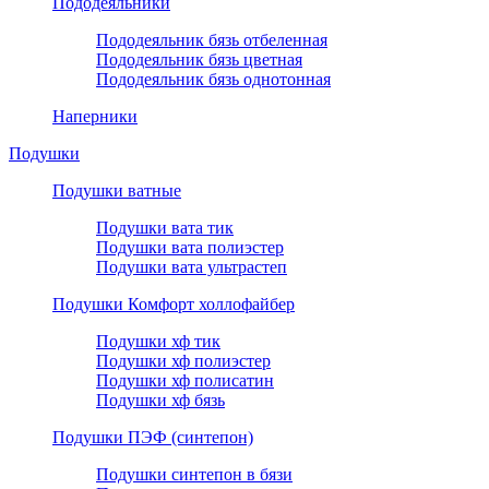
Пододеяльники
Пододеяльник бязь отбеленная
Пододеяльник бязь цветная
Пододеяльник бязь однотонная
Наперники
Подушки
Подушки ватные
Подушки вата тик
Подушки вата полиэстер
Подушки вата ультрастеп
Подушки Комфорт холлофайбер
Подушки хф тик
Подушки хф полиэстер
Подушки хф полисатин
Подушки хф бязь
Подушки ПЭФ (синтепон)
Подушки синтепон в бязи