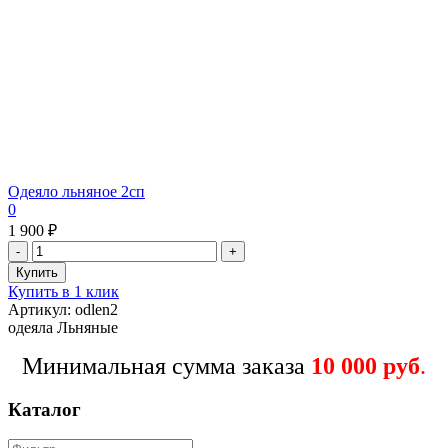
Одеяло льняное 2сп
0
1 900 ₽
Купить в 1 клик
Артикул: odlen2
одеяла Льняные
Минимальная сумма заказа
10 000 руб
.
Каталог