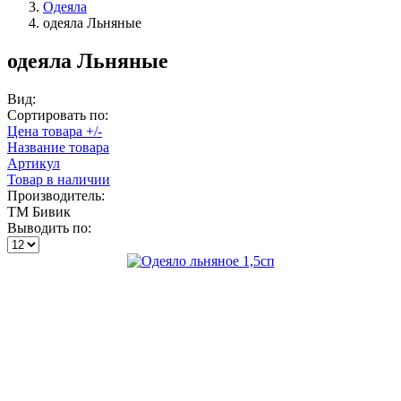
Одеяла
одеяла Льняные
одеяла Льняные
Вид:
Сортировать по:
Цена товара +/-
Название товара
Артикул
Товар в наличии
Производитель:
ТМ Бивик
Выводить по: