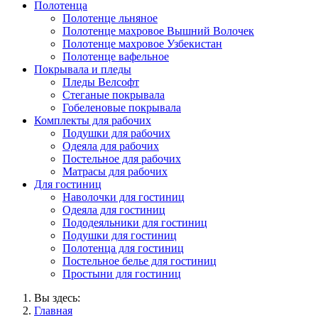
Полотенца
Полотенце льняное
Полотенце махровое Вышний Волочек
Полотенце махровое Узбекистан
Полотенце вафельное
Покрывала и пледы
Пледы Велсофт
Стеганые покрывала
Гобеленовые покрывала
Комплекты для рабочих
Подушки для рабочих
Одеяла для рабочих
Постельное для рабочих
Матрасы для рабочих
Для гостиниц
Наволочки для гостиниц
Одеяла для гостиниц
Пододеяльники для гостиниц
Подушки для гостиниц
Полотенца для гостиниц
Постельное белье для гостиниц
Простыни для гостиниц
Вы здесь:
Главная