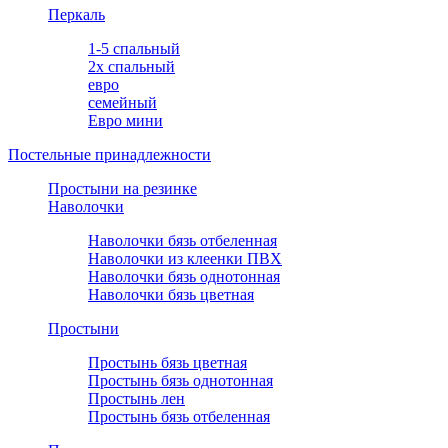
Перкаль
1-5 спальный
2х спальный
евро
семейный
Евро мини
Постельные принадлежности
Простыни на резинке
Наволочки
Наволочки бязь отбеленная
Наволочки из клеенки ПВХ
Наволочки бязь однотонная
Наволочки бязь цветная
Простыни
Простынь бязь цветная
Простынь бязь однотонная
Простынь лен
Простынь бязь отбеленная