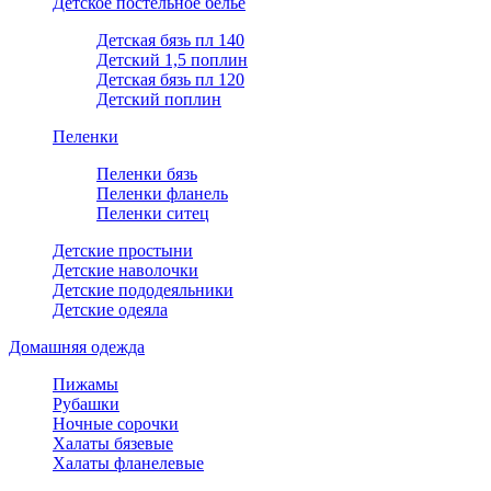
Детское постельное белье
Детская бязь пл 140
Детский 1,5 поплин
Детская бязь пл 120
Детский поплин
Пеленки
Пеленки бязь
Пеленки фланель
Пеленки ситец
Детские простыни
Детские наволочки
Детские пододеяльники
Детские одеяла
Домашняя одежда
Пижамы
Рубашки
Ночные сорочки
Халаты бязевые
Халаты фланелевые