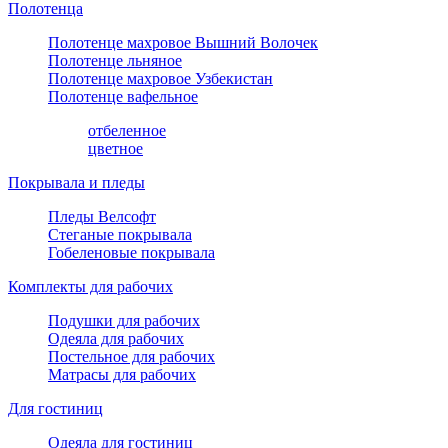
Полотенца
Полотенце махровое Вышний Волочек
Полотенце льняное
Полотенце махровое Узбекистан
Полотенце вафельное
отбеленное
цветное
Покрывала и пледы
Пледы Велсофт
Стеганые покрывала
Гобеленовые покрывала
Комплекты для рабочих
Подушки для рабочих
Одеяла для рабочих
Постельное для рабочих
Матрасы для рабочих
Для гостиниц
Одеяла для гостиниц