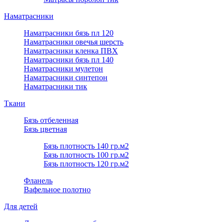
Наматрасники
Наматрасники бязь пл 120
Наматрасники овечья шерсть
Наматрасники кленка ПВХ
Наматрасники бязь пл 140
Наматрасники мулетон
Наматрасники синтепон
Наматрасники тик
Ткани
Бязь отбеленная
Бязь цветная
Бязь плотность 140 гр.м2
Бязь плотность 100 гр.м2
Бязь плотность 120 гр.м2
Фланель
Вафельное полотно
Для детей