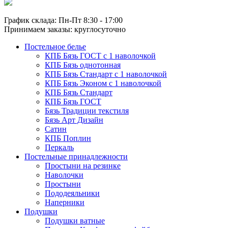
График склада: Пн-Пт 8:30 - 17:00
Принимаем заказы: круглосуточно
Постельное белье
КПБ Бязь ГОСТ c 1 наволочкой
КПБ Бязь однотонная
КПБ Бязь Стандарт c 1 наволочкой
КПБ Бязь Эконом с 1 наволочкой
КПБ Бязь Стандарт
КПБ Бязь ГОСТ
Бязь Традиции текстиля
Бязь Арт Дизайн
Сатин
КПБ Поплин
Перкаль
Постельные принадлежности
Простыни на резинке
Наволочки
Простыни
Пододеяльники
Наперники
Подушки
Подушки ватные