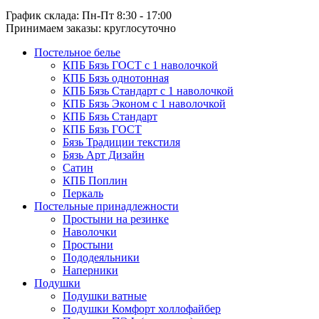
График склада: Пн-Пт 8:30 - 17:00
Принимаем заказы: круглосуточно
Постельное белье
КПБ Бязь ГОСТ c 1 наволочкой
КПБ Бязь однотонная
КПБ Бязь Стандарт c 1 наволочкой
КПБ Бязь Эконом с 1 наволочкой
КПБ Бязь Стандарт
КПБ Бязь ГОСТ
Бязь Традиции текстиля
Бязь Арт Дизайн
Сатин
КПБ Поплин
Перкаль
Постельные принадлежности
Простыни на резинке
Наволочки
Простыни
Пододеяльники
Наперники
Подушки
Подушки ватные
Подушки Комфорт холлофайбер