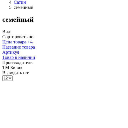
Сатин
семейный
семейный
Вид:
Сортировать по:
Цена товара +/-
Название товара
Артикул
Товар в наличии
Производитель:
ТМ Бивик
Выводить по: