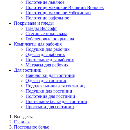
Полотенце льняное
Полотенце махровое Вышний Волочек
Полотенце махровое Узбекистан
Полотенце вафельное
Покрывала и пледы
Пледы Велсофт
Стеганые покрывала
Гобеленовые покрывала
Комплекты для рабочих
Подушки для рабочих
Одеяла для рабочих
Постельное для рабочих
Матрасы для рабочих
Для гостиниц
Наволочки для гостиниц
Одеяла для гостиниц
Пододеяльники для гостиниц
Подушки для гостиниц
Полотенца для гостиниц
Постельное белье для гостиниц
Простыни для гостиниц
Вы здесь:
Главная
Постельное белье