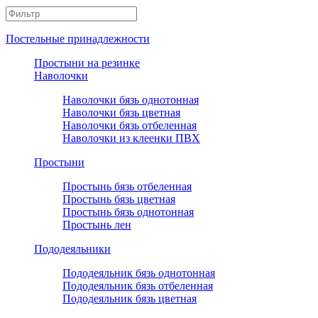
Постельные принадлежности
Простыни на резинке
Наволочки
Наволочки бязь однотонная
Наволочки бязь цветная
Наволочки бязь отбеленная
Наволочки из клеенки ПВХ
Простыни
Простынь бязь отбеленная
Простынь бязь цветная
Простынь бязь однотонная
Простынь лен
Пододеяльники
Пододеяльник бязь однотонная
Пододеяльник бязь отбеленная
Пододеяльник бязь цветная