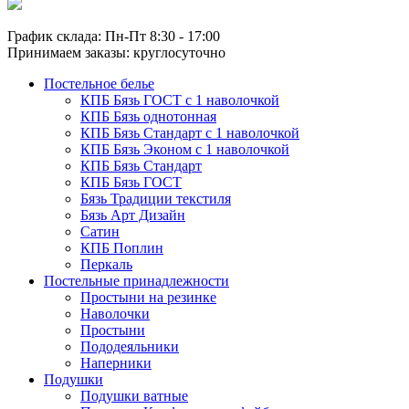
График склада: Пн-Пт 8:30 - 17:00
Принимаем заказы: круглосуточно
Постельное белье
КПБ Бязь ГОСТ c 1 наволочкой
КПБ Бязь однотонная
КПБ Бязь Стандарт c 1 наволочкой
КПБ Бязь Эконом с 1 наволочкой
КПБ Бязь Стандарт
КПБ Бязь ГОСТ
Бязь Традиции текстиля
Бязь Арт Дизайн
Сатин
КПБ Поплин
Перкаль
Постельные принадлежности
Простыни на резинке
Наволочки
Простыни
Пододеяльники
Наперники
Подушки
Подушки ватные