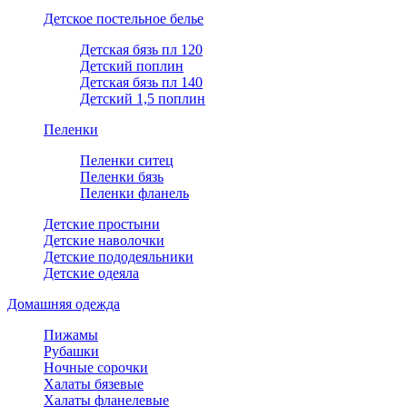
Детское постельное белье
Детская бязь пл 120
Детский поплин
Детская бязь пл 140
Детский 1,5 поплин
Пеленки
Пеленки ситец
Пеленки бязь
Пеленки фланель
Детские простыни
Детские наволочки
Детские пододеяльники
Детские одеяла
Домашняя одежда
Пижамы
Рубашки
Ночные сорочки
Халаты бязевые
Халаты фланелевые