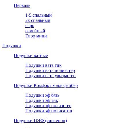
Перкаль
1-5 спальный
2х спальный
евро
семейный
Евро мини
Подушки
Подушки ватные
Подушки вата тик
Подушки вата полиэстер
Подушки вата ультрастеп
Подушки Комфорт холлофайбер
Подушки хф бязь
Подушки хф тик
Подушки хф полиэстер
Подушки хф полисатин
Подушки ПЭФ (синтепон)