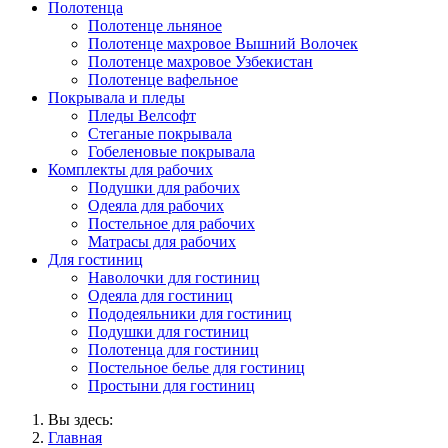
Полотенца
Полотенце льняное
Полотенце махровое Вышний Волочек
Полотенце махровое Узбекистан
Полотенце вафельное
Покрывала и пледы
Пледы Велсофт
Стеганые покрывала
Гобеленовые покрывала
Комплекты для рабочих
Подушки для рабочих
Одеяла для рабочих
Постельное для рабочих
Матрасы для рабочих
Для гостиниц
Наволочки для гостиниц
Одеяла для гостиниц
Пододеяльники для гостиниц
Подушки для гостиниц
Полотенца для гостиниц
Постельное белье для гостиниц
Простыни для гостиниц
Вы здесь:
Главная