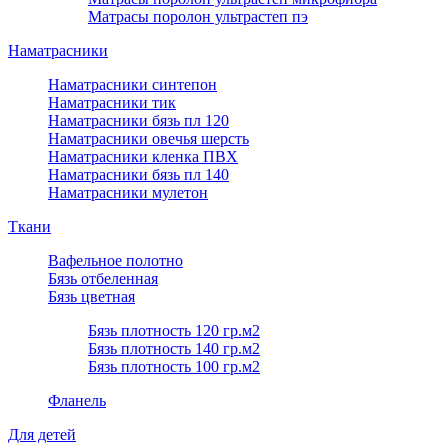
Матрасы поролон ультрастеп пэ
Наматрасники
Наматрасники синтепон
Наматрасники тик
Наматрасники бязь пл 120
Наматрасники овечья шерсть
Наматрасники кленка ПВХ
Наматрасники бязь пл 140
Наматрасники мулетон
Ткани
Вафельное полотно
Бязь отбеленная
Бязь цветная
Бязь плотность 120 гр.м2
Бязь плотность 140 гр.м2
Бязь плотность 100 гр.м2
Фланель
Для детей