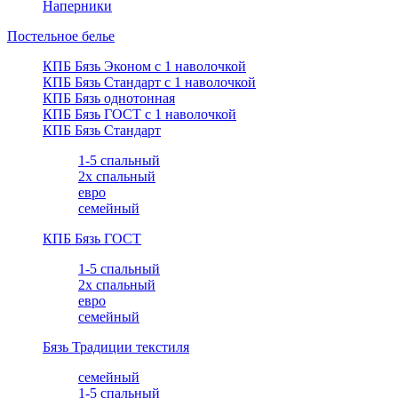
Наперники
Постельное белье
КПБ Бязь Эконом с 1 наволочкой
КПБ Бязь Стандарт c 1 наволочкой
КПБ Бязь однотонная
КПБ Бязь ГОСТ c 1 наволочкой
КПБ Бязь Стандарт
1-5 спальный
2х спальный
евро
семейный
КПБ Бязь ГОСТ
1-5 спальный
2х спальный
евро
семейный
Бязь Традиции текстиля
семейный
1-5 спальный