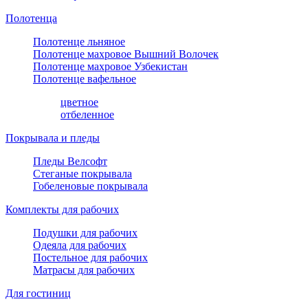
Полотенца
Полотенце льняное
Полотенце махровое Вышний Волочек
Полотенце махровое Узбекистан
Полотенце вафельное
цветное
отбеленное
Покрывала и пледы
Пледы Велсофт
Стеганые покрывала
Гобеленовые покрывала
Комплекты для рабочих
Подушки для рабочих
Одеяла для рабочих
Постельное для рабочих
Матрасы для рабочих
Для гостиниц