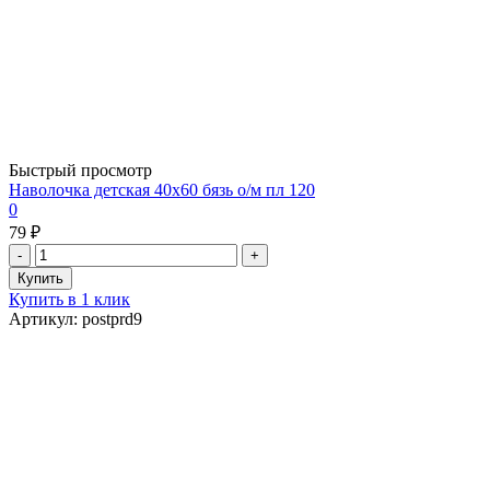
Быстрый просмотр
Наволочка детская 40х60 бязь о/м пл 120
0
79 ₽
Купить в 1 клик
Артикул: postprd9