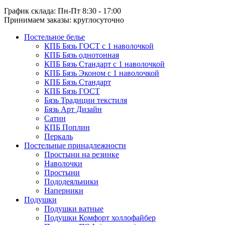
График склада: Пн-Пт 8:30 - 17:00
Принимаем заказы: круглосуточно
Постельное белье
КПБ Бязь ГОСТ c 1 наволочкой
КПБ Бязь однотонная
КПБ Бязь Стандарт c 1 наволочкой
КПБ Бязь Эконом с 1 наволочкой
КПБ Бязь Стандарт
КПБ Бязь ГОСТ
Бязь Традиции текстиля
Бязь Арт Дизайн
Сатин
КПБ Поплин
Перкаль
Постельные принадлежности
Простыни на резинке
Наволочки
Простыни
Пододеяльники
Наперники
Подушки
Подушки ватные
Подушки Комфорт холлофайбер