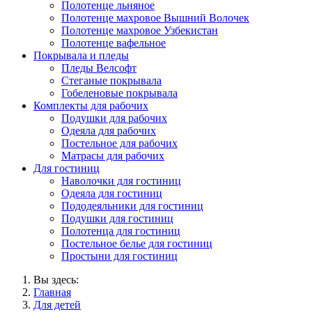
Полотенце льняное
Полотенце махровое Вышний Волочек
Полотенце махровое Узбекистан
Полотенце вафельное
Покрывала и пледы
Пледы Велсофт
Стеганые покрывала
Гобеленовые покрывала
Комплекты для рабочих
Подушки для рабочих
Одеяла для рабочих
Постельное для рабочих
Матрасы для рабочих
Для гостиниц
Наволочки для гостиниц
Одеяла для гостиниц
Пододеяльники для гостиниц
Подушки для гостиниц
Полотенца для гостиниц
Постельное белье для гостиниц
Простыни для гостиниц
Вы здесь:
Главная
Для детей