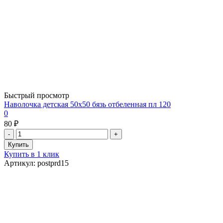
Быстрый просмотр
Наволочка детская 50х50 бязь отбеленная пл 120
0
80 ₽
Купить в 1 клик
Артикул: postprd15