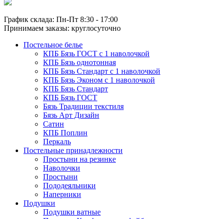
График склада: Пн-Пт 8:30 - 17:00
Принимаем заказы: круглосуточно
Постельное белье
КПБ Бязь ГОСТ c 1 наволочкой
КПБ Бязь однотонная
КПБ Бязь Стандарт c 1 наволочкой
КПБ Бязь Эконом с 1 наволочкой
КПБ Бязь Стандарт
КПБ Бязь ГОСТ
Бязь Традиции текстиля
Бязь Арт Дизайн
Сатин
КПБ Поплин
Перкаль
Постельные принадлежности
Простыни на резинке
Наволочки
Простыни
Пододеяльники
Наперники
Подушки
Подушки ватные