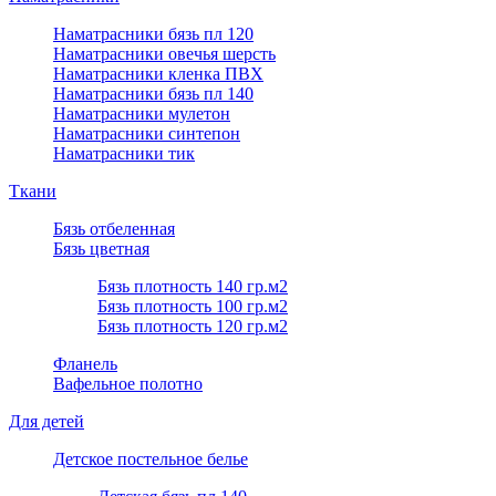
Наматрасники бязь пл 120
Наматрасники овечья шерсть
Наматрасники кленка ПВХ
Наматрасники бязь пл 140
Наматрасники мулетон
Наматрасники синтепон
Наматрасники тик
Ткани
Бязь отбеленная
Бязь цветная
Бязь плотность 140 гр.м2
Бязь плотность 100 гр.м2
Бязь плотность 120 гр.м2
Фланель
Вафельное полотно
Для детей
Детское постельное белье