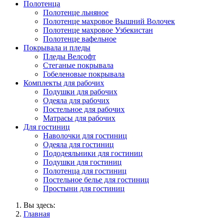
Полотенца
Полотенце льняное
Полотенце махровое Вышний Волочек
Полотенце махровое Узбекистан
Полотенце вафельное
Покрывала и пледы
Пледы Велсофт
Стеганые покрывала
Гобеленовые покрывала
Комплекты для рабочих
Подушки для рабочих
Одеяла для рабочих
Постельное для рабочих
Матрасы для рабочих
Для гостиниц
Наволочки для гостиниц
Одеяла для гостиниц
Пододеяльники для гостиниц
Подушки для гостиниц
Полотенца для гостиниц
Постельное белье для гостиниц
Простыни для гостиниц
Вы здесь:
Главная