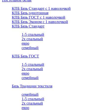
Постельное белье
КПБ Бязь Стандарт c 1 наволочкой
КПБ Бязь однотонная
КПБ Бязь ГОСТ c 1 наволочкой
КПБ Бязь Эконом с 1 наволочкой
КПБ Бязь Стандарт
1-5 спальный
2х спальный
евро
семейный
КПБ Бязь ГОСТ
1-5 спальный
2х спальный
евро
семейный
Бязь Традиции текстиля
семейный
1-5 спальный
2х спальный
евро