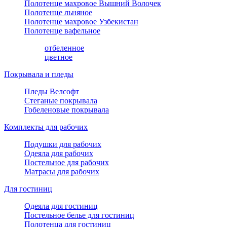
Полотенце махровое Вышний Волочек
Полотенце льняное
Полотенце махровое Узбекистан
Полотенце вафельное
отбеленное
цветное
Покрывала и пледы
Пледы Велсофт
Стеганые покрывала
Гобеленовые покрывала
Комплекты для рабочих
Подушки для рабочих
Одеяла для рабочих
Постельное для рабочих
Матрасы для рабочих
Для гостиниц
Одеяла для гостиниц
Постельное белье для гостиниц
Полотенца для гостиниц