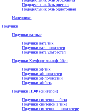
Пододеяльник бязь отбеленная
Пододеяльник бязь цветная
Пододеяльник бязь однотонная
Наперники
Подушки
Подушки ватные
Подушки вата тик
Подушки вата полиэстер
Подушки вата ультрастеп
Подушки Комфорт холлофайбер
Подушки хф тик
Подушки хф полиэстер
Подушки хф полисатин
Подушки хф бязь
Подушки ПЭФ (синтепон)
Подушки синтепон в бязи
Подушки синтепон в тике
Подушки синтепон в полиэстере