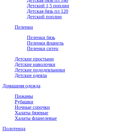
Детская бязь пл 140
Детский 1,5 поплин
Детская бязь пл 120
Детский поплин
Пеленки
Пеленки бязь
Пеленки фланель
Пеленки ситец
Детские простыни
Детские наволочки
Детские пододеяльники
Детские одеяла
Домашняя одежда
Пижамы
Рубашки
Ночные сорочки
Халаты бязевые
Халаты фланелевые
Полотенца