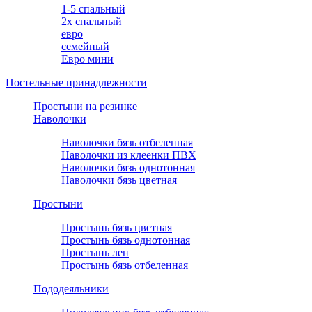
1-5 спальный
2х спальный
евро
семейный
Евро мини
Постельные принадлежности
Простыни на резинке
Наволочки
Наволочки бязь отбеленная
Наволочки из клеенки ПВХ
Наволочки бязь однотонная
Наволочки бязь цветная
Простыни
Простынь бязь цветная
Простынь бязь однотонная
Простынь лен
Простынь бязь отбеленная
Пододеяльники