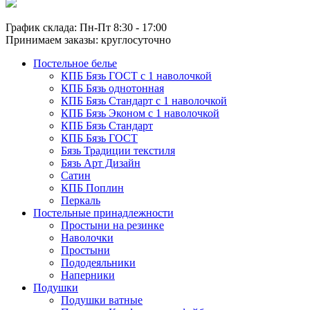
График склада: Пн-Пт 8:30 - 17:00
Принимаем заказы: круглосуточно
Постельное белье
КПБ Бязь ГОСТ c 1 наволочкой
КПБ Бязь однотонная
КПБ Бязь Стандарт c 1 наволочкой
КПБ Бязь Эконом с 1 наволочкой
КПБ Бязь Стандарт
КПБ Бязь ГОСТ
Бязь Традиции текстиля
Бязь Арт Дизайн
Сатин
КПБ Поплин
Перкаль
Постельные принадлежности
Простыни на резинке
Наволочки
Простыни
Пододеяльники
Наперники
Подушки
Подушки ватные