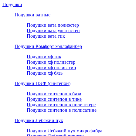
Подушки
Подушки ватные
Подушки вата полиэстер
Подушки вата ультрастеп
Подушки вата тик
Подушки Комфорт холлофайбер
Подушки хф тик
Подушки хф полиэстер
Подушки хф полисатин
Подушки хф бязь
Подушки ПЭФ (синтепон)
Подушки синтепон в бязи
Подушки синтепон в тике
Подушки синтепон в полиэстере
Подушки синтепон в полисатине
Подушки Лебяжий пух
Подушки Лебяжий пух микрофибра