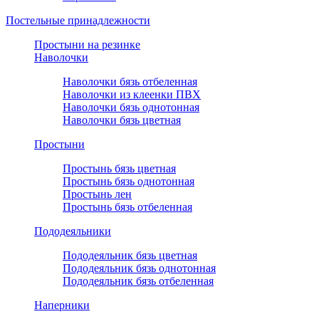
Постельные принадлежности
Простыни на резинке
Наволочки
Наволочки бязь отбеленная
Наволочки из клеенки ПВХ
Наволочки бязь однотонная
Наволочки бязь цветная
Простыни
Простынь бязь цветная
Простынь бязь однотонная
Простынь лен
Простынь бязь отбеленная
Пододеяльники
Пододеяльник бязь цветная
Пододеяльник бязь однотонная
Пододеяльник бязь отбеленная
Наперники