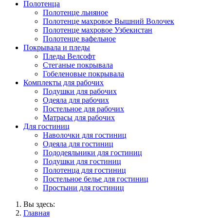
Полотенца
Полотенце льняное
Полотенце махровое Вышний Волочек
Полотенце махровое Узбекистан
Полотенце вафельное
Покрывала и пледы
Пледы Велсофт
Стеганые покрывала
Гобеленовые покрывала
Комплекты для рабочих
Подушки для рабочих
Одеяла для рабочих
Постельное для рабочих
Матрасы для рабочих
Для гостиниц
Наволочки для гостиниц
Одеяла для гостиниц
Пододеяльники для гостиниц
Подушки для гостиниц
Полотенца для гостиниц
Постельное белье для гостиниц
Простыни для гостиниц
Вы здесь:
Главная