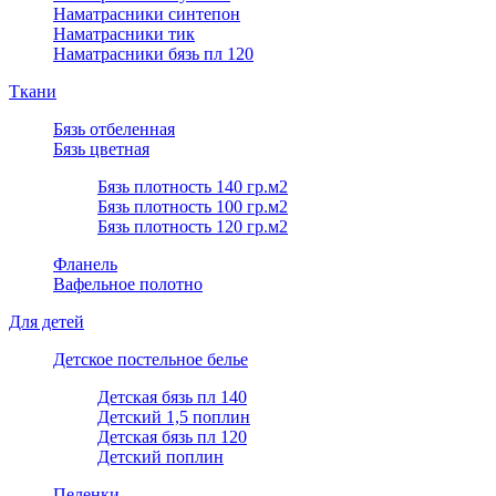
Наматрасники синтепон
Наматрасники тик
Наматрасники бязь пл 120
Ткани
Бязь отбеленная
Бязь цветная
Бязь плотность 140 гр.м2
Бязь плотность 100 гр.м2
Бязь плотность 120 гр.м2
Фланель
Вафельное полотно
Для детей
Детское постельное белье
Детская бязь пл 140
Детский 1,5 поплин
Детская бязь пл 120
Детский поплин
Пеленки