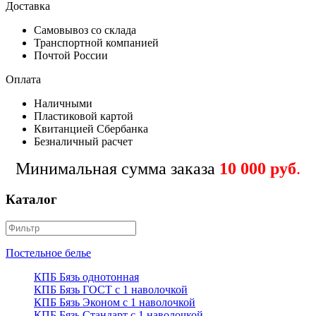
Доставка
Самовывоз со склада
Транспортной компанией
Почтой России
Оплата
Наличными
Пластиковой картой
Квитанцией Сбербанка
Безналичный расчет
Минимальная сумма заказа
10 000 руб
.
Каталог
Постельное белье
КПБ Бязь однотонная
КПБ Бязь ГОСТ c 1 наволочкой
КПБ Бязь Эконом с 1 наволочкой
КПБ Бязь Стандарт c 1 наволочкой