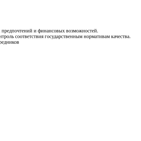
ых предпочтений и финансовых возможностей.
нтроль соответствия государственным нормативам качества.
средников