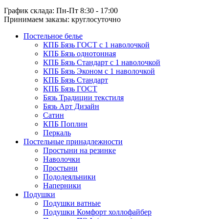
График склада: Пн-Пт 8:30 - 17:00
Принимаем заказы: круглосуточно
Постельное белье
КПБ Бязь ГОСТ c 1 наволочкой
КПБ Бязь однотонная
КПБ Бязь Стандарт c 1 наволочкой
КПБ Бязь Эконом с 1 наволочкой
КПБ Бязь Стандарт
КПБ Бязь ГОСТ
Бязь Традиции текстиля
Бязь Арт Дизайн
Сатин
КПБ Поплин
Перкаль
Постельные принадлежности
Простыни на резинке
Наволочки
Простыни
Пододеяльники
Наперники
Подушки
Подушки ватные
Подушки Комфорт холлофайбер