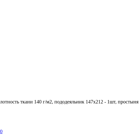
лотность ткани 140 г/м2, пододеяльник 147х212 - 1шт, простыня