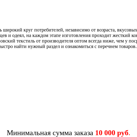
ь широкий круг потребителей, независимо от возраста, вкусов
цев и одеял, на каждом этапе изготовления проходит жесткий ко
овский текстиль от производителя оптом всегда ниже, чем у по
ыстро найти нужный раздел и ознакомиться с перечнем товаров.
Минимальная сумма заказа
10 000 руб
.