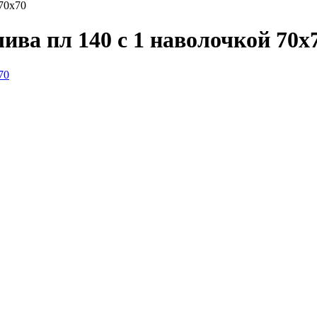
 70х70
лива пл 140 с 1 наволочкой 70х