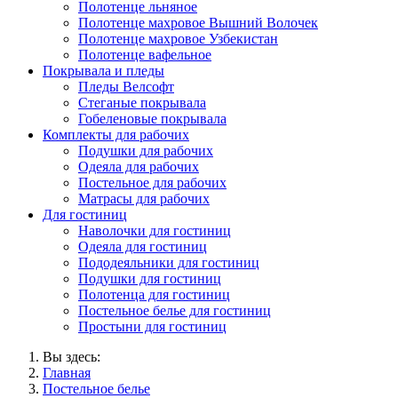
Полотенце льняное
Полотенце махровое Вышний Волочек
Полотенце махровое Узбекистан
Полотенце вафельное
Покрывала и пледы
Пледы Велсофт
Стеганые покрывала
Гобеленовые покрывала
Комплекты для рабочих
Подушки для рабочих
Одеяла для рабочих
Постельное для рабочих
Матрасы для рабочих
Для гостиниц
Наволочки для гостиниц
Одеяла для гостиниц
Пододеяльники для гостиниц
Подушки для гостиниц
Полотенца для гостиниц
Постельное белье для гостиниц
Простыни для гостиниц
Вы здесь:
Главная
Постельное белье