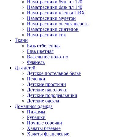
Наматрасники бязь пл 120
Наматрасники бязь пл 140
Наматрасники кленка ПВХ
Наматрасники мулетон
Наматрасники овечья шерсть
Наматрасники синтепон
Наматрасники тик
Ткани
Бязь отбеленная
Бязь цветная
Вафельное полотно
Фланель
Для детей
Детское постельное белье
Пеленки
Детские простыни
Детские наволочки
Детские пододеяльники
Детские одеяла
Домашняя одежда
Пижамы
Рубашки
Ночные сорочки
Халаты бязевые
Халаты фланелевые