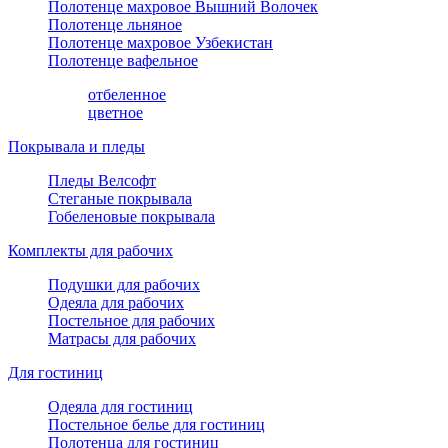
Полотенце махровое Вышний Волочек
Полотенце льняное
Полотенце махровое Узбекистан
Полотенце вафельное
отбеленное
цветное
Покрывала и пледы
Пледы Велсофт
Стеганые покрывала
Гобеленовые покрывала
Комплекты для рабочих
Подушки для рабочих
Одеяла для рабочих
Постельное для рабочих
Матрасы для рабочих
Для гостиниц
Одеяла для гостиниц
Постельное белье для гостиниц
Полотенца для гостиниц