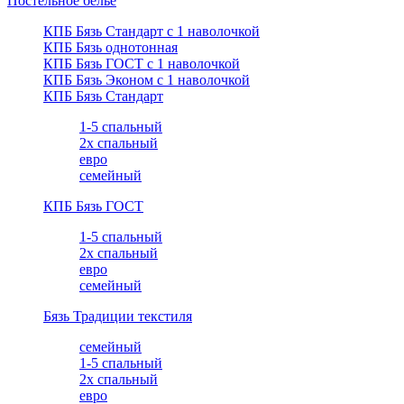
Постельное белье
КПБ Бязь Стандарт c 1 наволочкой
КПБ Бязь однотонная
КПБ Бязь ГОСТ c 1 наволочкой
КПБ Бязь Эконом с 1 наволочкой
КПБ Бязь Стандарт
1-5 спальный
2х спальный
евро
семейный
КПБ Бязь ГОСТ
1-5 спальный
2х спальный
евро
семейный
Бязь Традиции текстиля
семейный
1-5 спальный
2х спальный
евро