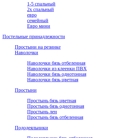
1-5 спальный
2х спальный
евро
семейный
Евро мини
Постельные принадлежности
Простыни на резинке
Наволочки
Наволочки бязь отбеленная
Наволочки из клеенки ПВХ
Наволочки бязь однотонная
Наволочки бязь цветная
Простыни
Простынь бязь цветная
Простынь бязь однотонная
Простынь лен
Простынь бязь отбеленная
Пододеяльники