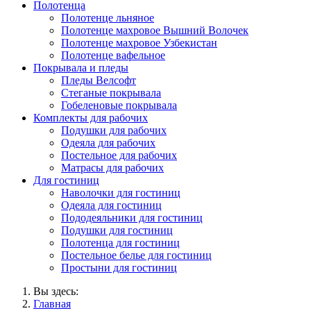
Полотенца
Полотенце льняное
Полотенце махровое Вышний Волочек
Полотенце махровое Узбекистан
Полотенце вафельное
Покрывала и пледы
Пледы Велсофт
Стеганые покрывала
Гобеленовые покрывала
Комплекты для рабочих
Подушки для рабочих
Одеяла для рабочих
Постельное для рабочих
Матрасы для рабочих
Для гостиниц
Наволочки для гостиниц
Одеяла для гостиниц
Пододеяльники для гостиниц
Подушки для гостиниц
Полотенца для гостиниц
Постельное белье для гостиниц
Простыни для гостиниц
Вы здесь:
Главная