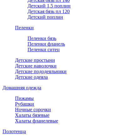
Детская бязь пл 140
Детский 1,5 поплин
Детская бязь пл 120
Детский поплин
Пеленки
Пеленки бязь
Пеленки фланель
Пеленки ситец
Детские простыни
Детские наволочки
Детские пододеяльники
Детские одеяла
Домашняя одежда
Пижамы
Рубашки
Ночные сорочки
Халаты бязевые
Халаты фланелевые
Полотенца