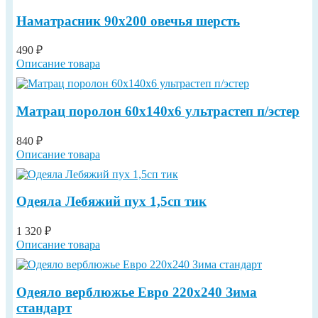
Наматрасник 90х200 овечья шерсть
490 ₽
Описание товара
Матрац поролон 60х140х6 ультрастеп п/эстер
840 ₽
Описание товара
Одеяла Лебяжий пух 1,5сп тик
1 320 ₽
Описание товара
Одеяло верблюжье Евро 220х240 Зима
стандарт