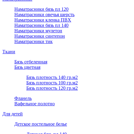
Наматрасники бязь пл 120
Наматрасники овечья шерсть
Наматрасники кленка ПВХ
Наматрасники бязь пл 140
Наматрасники мулетон
Наматрасники синтепон
Наматрасники тик
Ткани
Бязь отбеленная
Бязь цветная
Бязь плотность 140 гр.м2
Бязь плотность 100 гр.м2
Бязь плотность 120 гр.м2
Фланель
Вафельное полотно
Для детей
Детское постельное белье