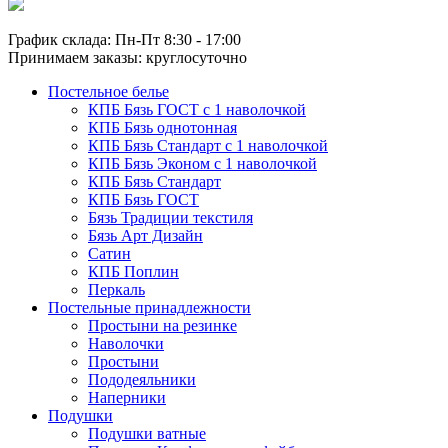
График склада: Пн-Пт 8:30 - 17:00
Принимаем заказы: круглосуточно
Постельное белье
КПБ Бязь ГОСТ c 1 наволочкой
КПБ Бязь однотонная
КПБ Бязь Стандарт c 1 наволочкой
КПБ Бязь Эконом с 1 наволочкой
КПБ Бязь Стандарт
КПБ Бязь ГОСТ
Бязь Традиции текстиля
Бязь Арт Дизайн
Сатин
КПБ Поплин
Перкаль
Постельные принадлежности
Простыни на резинке
Наволочки
Простыни
Пододеяльники
Наперники
Подушки
Подушки ватные