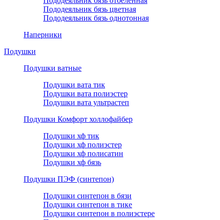
Пододеяльник бязь отбеленная
Пододеяльник бязь цветная
Пододеяльник бязь однотонная
Наперники
Подушки
Подушки ватные
Подушки вата тик
Подушки вата полиэстер
Подушки вата ультрастеп
Подушки Комфорт холлофайбер
Подушки хф тик
Подушки хф полиэстер
Подушки хф полисатин
Подушки хф бязь
Подушки ПЭФ (синтепон)
Подушки синтепон в бязи
Подушки синтепон в тике
Подушки синтепон в полиэстере