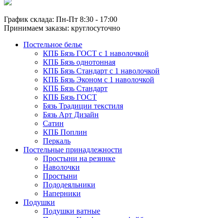
График склада: Пн-Пт 8:30 - 17:00
Принимаем заказы: круглосуточно
Постельное белье
КПБ Бязь ГОСТ c 1 наволочкой
КПБ Бязь однотонная
КПБ Бязь Стандарт c 1 наволочкой
КПБ Бязь Эконом с 1 наволочкой
КПБ Бязь Стандарт
КПБ Бязь ГОСТ
Бязь Традиции текстиля
Бязь Арт Дизайн
Сатин
КПБ Поплин
Перкаль
Постельные принадлежности
Простыни на резинке
Наволочки
Простыни
Пододеяльники
Наперники
Подушки
Подушки ватные