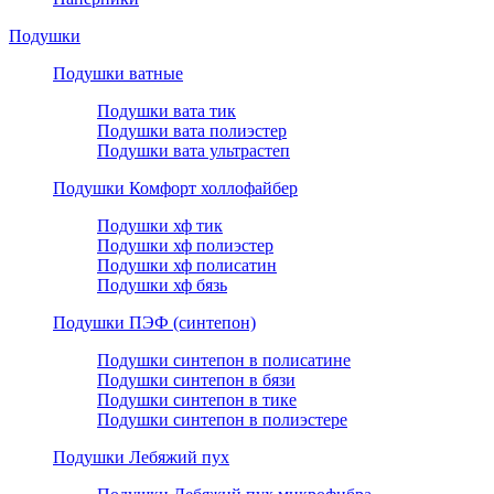
Подушки
Подушки ватные
Подушки вата тик
Подушки вата полиэстер
Подушки вата ультрастеп
Подушки Комфорт холлофайбер
Подушки хф тик
Подушки хф полиэстер
Подушки хф полисатин
Подушки хф бязь
Подушки ПЭФ (синтепон)
Подушки синтепон в полисатине
Подушки синтепон в бязи
Подушки синтепон в тике
Подушки синтепон в полиэстере
Подушки Лебяжий пух