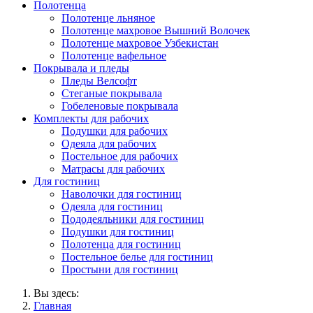
Полотенца
Полотенце льняное
Полотенце махровое Вышний Волочек
Полотенце махровое Узбекистан
Полотенце вафельное
Покрывала и пледы
Пледы Велсофт
Стеганые покрывала
Гобеленовые покрывала
Комплекты для рабочих
Подушки для рабочих
Одеяла для рабочих
Постельное для рабочих
Матрасы для рабочих
Для гостиниц
Наволочки для гостиниц
Одеяла для гостиниц
Пододеяльники для гостиниц
Подушки для гостиниц
Полотенца для гостиниц
Постельное белье для гостиниц
Простыни для гостиниц
Вы здесь:
Главная