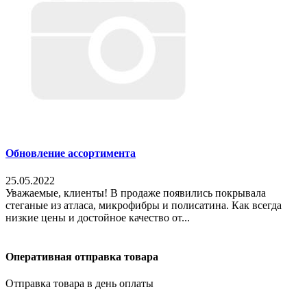
Обновление ассортимента
25.05.2022
Уважаемые, клиенты! В продаже появились покрывала
стеганые из атласа, микрофибры и полисатина. Как всегда
низкие цены и достойное качество от...
Оперативная отправка товара
Отправка товара в день оплаты