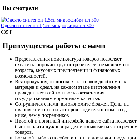
Вы смотрели
Одеяло синтепон 1,5сп микрофибра пл 300
635 ₽
Преимущества работы с нами
Представленная номенклатура товаров позволяет
охватить широкий круг потребителей, независимо от
возраста, вкусовых предпочтений и финансовых
возможностей.
Вся продукция, от носовых платочков до объемных
матрацев и одеял, на каждом этапе изготовления
проходит жесткий контроль соответствия
государственным нормативам качества.
Сотрудничая с нами, вы экономите бюджет. Цены на
ивановский текстиль от производителя оптом всегда
ниже, чем у посредников
Простой и понятный интерфейс нашего сайта позволяет
быстро найти нужный раздел и ознакомиться с перечнем
товаров.
Большой выбор способов оплаты и доставки продукции.