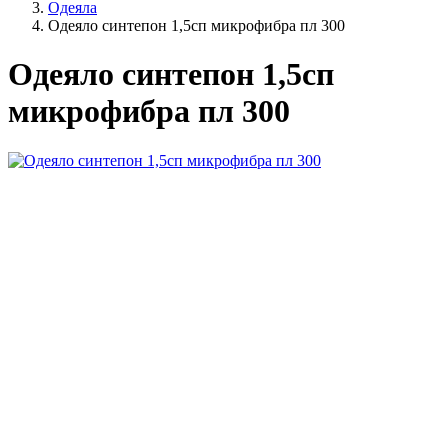
Одеяла
Одеяло синтепон 1,5сп микрофибра пл 300
Одеяло синтепон 1,5сп
микрофибра пл 300