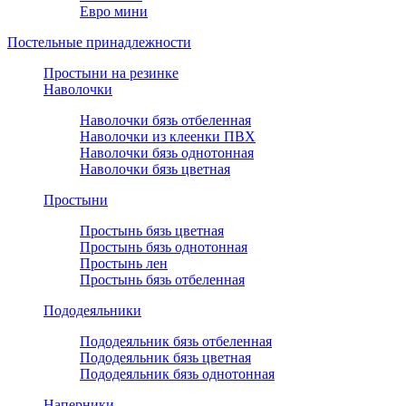
Евро мини
Постельные принадлежности
Простыни на резинке
Наволочки
Наволочки бязь отбеленная
Наволочки из клеенки ПВХ
Наволочки бязь однотонная
Наволочки бязь цветная
Простыни
Простынь бязь цветная
Простынь бязь однотонная
Простынь лен
Простынь бязь отбеленная
Пододеяльники
Пододеяльник бязь отбеленная
Пододеяльник бязь цветная
Пододеяльник бязь однотонная
Наперники