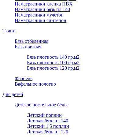
Наматрасники кленка ПВХ
Наматрасники бязь пл 140
Наматрасники мулетон
Наматрасники синтепон
Ткани
Бязь отбеленная
Бязь цветная
Бязь плотность 140 гр.м2
Бязь плотность 100 гр.м2
Бязь плотность 120 гр.м2
Фланель
Вафельное полотно
Для детей
Детское постельное белье
Детский поплин
Детская бязь пл 140
Детский 1,5 поплин
Детская бязь пл 120