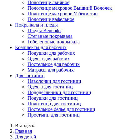
Полотенце льняное
Полотенце махровое Вышний Волочек
Полотенце махровое Узбекистан
Полотенце вафельное
Покрывала и пледы
Пледы Велсофт
Стеганые покрывала
Гобеленовые покрывала
Комплекты для рабочих
Подушки для рабочих
Одеяла для рабочих
Постельное для рабочих
Матрасы для рабочих
Для гостиниц
Наволочки для гостиниц
Одеяла для гостиниц
Пододеяльники для гостиниц
Подушки для гостиниц
Полотенца для гостиниц
Постельное белье для гостиниц
Простыни для гостиниц
Вы здесь:
Главная
Для детей