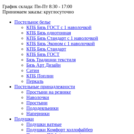
График склада: Пн-Пт 8:30 - 17:00
Принимаем заказы: круглосуточно
Постельное белье
КПБ Бязь ГОСТ c 1 наволочкой
КПБ Бязь однотонная
КПБ Бязь Стандарт c 1 наволочкой
КПБ Бязь Эконом с 1 наволочкой
КПБ Бязь Стандарт
КПБ Бязь ГОСТ
Бязь Традиции текстиля
Бязь Арт Дизайн
Сатин
КПБ Поплин
Перкаль
Постельные принадлежности
Простыни на резинке
Наволочки
Простыни
Пододеяльники
Наперники
Подушки
Подушки ватные
Подушки Комфорт холлофайбер