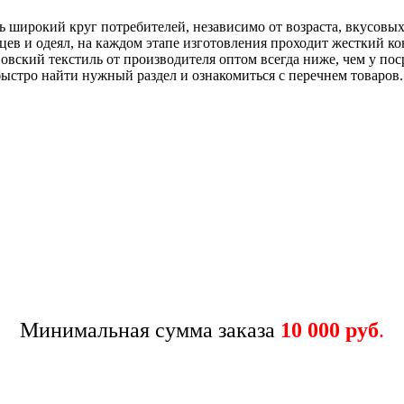
ь широкий круг потребителей, независимо от возраста, вкусов
цев и одеял, на каждом этапе изготовления проходит жесткий ко
овский текстиль от производителя оптом всегда ниже, чем у по
ыстро найти нужный раздел и ознакомиться с перечнем товаров.
Минимальная сумма заказа
10 000 руб
.