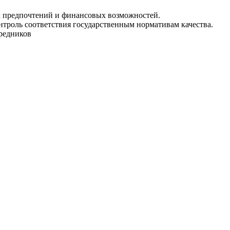
ых предпочтений и финансовых возможностей.
нтроль соответствия государственным нормативам качества.
средников