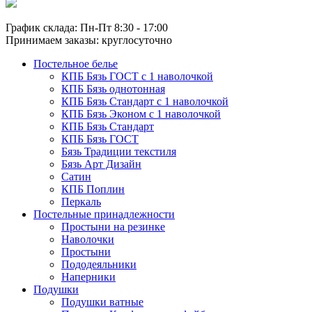
График склада: Пн-Пт 8:30 - 17:00
Принимаем заказы: круглосуточно
Постельное белье
КПБ Бязь ГОСТ c 1 наволочкой
КПБ Бязь однотонная
КПБ Бязь Стандарт c 1 наволочкой
КПБ Бязь Эконом с 1 наволочкой
КПБ Бязь Стандарт
КПБ Бязь ГОСТ
Бязь Традиции текстиля
Бязь Арт Дизайн
Сатин
КПБ Поплин
Перкаль
Постельные принадлежности
Простыни на резинке
Наволочки
Простыни
Пододеяльники
Наперники
Подушки
Подушки ватные