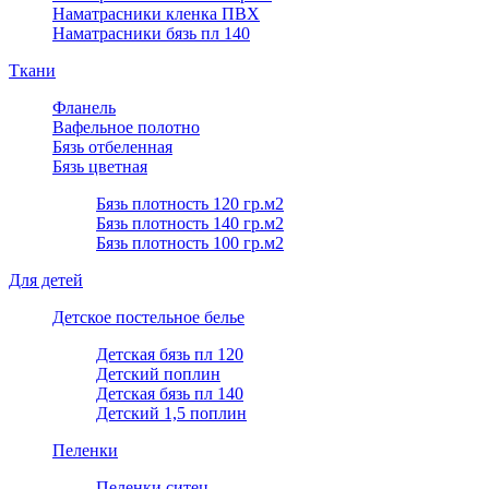
Наматрасники кленка ПВХ
Наматрасники бязь пл 140
Ткани
Фланель
Вафельное полотно
Бязь отбеленная
Бязь цветная
Бязь плотность 120 гр.м2
Бязь плотность 140 гр.м2
Бязь плотность 100 гр.м2
Для детей
Детское постельное белье
Детская бязь пл 120
Детский поплин
Детская бязь пл 140
Детский 1,5 поплин
Пеленки
Пеленки ситец