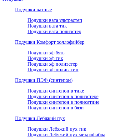
Подушки ватные
Подушки вата ультрастеп
Подушки вата тик
Подушки вата полиэстер
Подушки Комфорт холлофайбер
Подушки хф бязь
Подушки хф тик
Подушки хф полиэстер
Подушки хф полисатин
Подушки ПЭФ (синтепон)
Подушки синтепон в тике
Подушки синтепон в полиэстере
Подушки синтепон в полисатине
Подушки синтепон в бязи
Подушки Лебяжий пух
Подушки Лебяжий пух тик
Подушки Лебяжий пух микрофибра