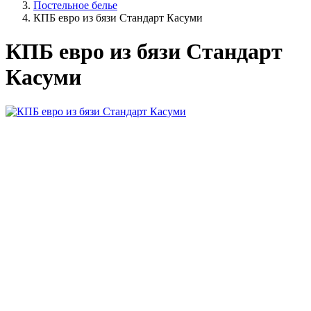
Постельное белье
КПБ евро из бязи Cтандарт Касуми
КПБ евро из бязи Cтандарт
Касуми