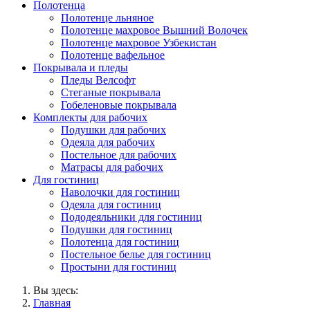
Полотенца
Полотенце льняное
Полотенце махровое Вышний Волочек
Полотенце махровое Узбекистан
Полотенце вафельное
Покрывала и пледы
Пледы Велсофт
Стеганые покрывала
Гобеленовые покрывала
Комплекты для рабочих
Подушки для рабочих
Одеяла для рабочих
Постельное для рабочих
Матрасы для рабочих
Для гостиниц
Наволочки для гостиниц
Одеяла для гостиниц
Пододеяльники для гостиниц
Подушки для гостиниц
Полотенца для гостиниц
Постельное белье для гостиниц
Простыни для гостиниц
Вы здесь:
Главная