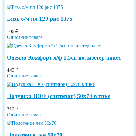
Бязь о/м пл 120 рис 1375
106 ₽
Описание товара
Одеяло Комфорт х/ф 1,5сп полиэстер пакет
445 ₽
Описание товара
Подушка ПЭФ (синтепон) 50х70 в тике
310 ₽
Описание товара
Полотенце лен 50х70