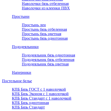
Наволочки бязь отбеленная
Наволочки из клеенки ПВХ
Простыни
Простынь лен
Простынь бязь отбеленная
Простынь бязь цветная
Простынь бязь однотонная
Пододеяльники
Пододеяльник бязь однотонная
Пододеяльник бязь отбеленная
Пододеяльник бязь цветная
Наперники
Постельное белье
КПБ Бязь ГОСТ c 1 наволочкой
КПБ Бязь Эконом с 1 наволочкой
КПБ Бязь Стандарт c 1 наволочкой
КПБ Бязь однотонная
КПБ Бязь Стандарт