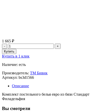
1 665 ₽
Купить в 1 клик
Наличие: есть
Производитель:
ТМ Бивик
Артикул: bs3d1566
Описание
Комплект постельного белья евро из бязи Cтандарт
Филадельфия
Вы смотрели