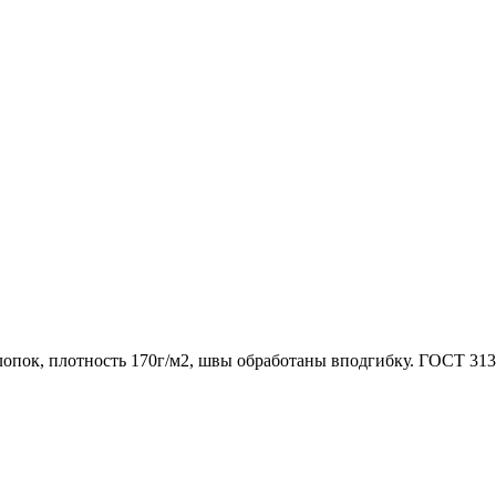
опок, плотность 170г/м2, швы обработаны вподгибку. ГОСТ 313