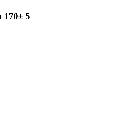
 170± 5