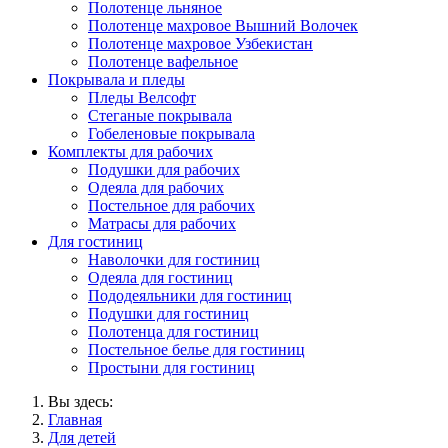
Полотенце льняное
Полотенце махровое Вышний Волочек
Полотенце махровое Узбекистан
Полотенце вафельное
Покрывала и пледы
Пледы Велсофт
Стеганые покрывала
Гобеленовые покрывала
Комплекты для рабочих
Подушки для рабочих
Одеяла для рабочих
Постельное для рабочих
Матрасы для рабочих
Для гостиниц
Наволочки для гостиниц
Одеяла для гостиниц
Пододеяльники для гостиниц
Подушки для гостиниц
Полотенца для гостиниц
Постельное белье для гостиниц
Простыни для гостиниц
Вы здесь:
Главная
Для детей