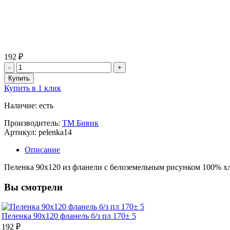
192 ₽
Купить в 1 клик
Наличие: есть
Производитель:
ТМ Бивик
Артикул: pelenka14
Описание
Пеленка 90х120 из фланели с белоземельным рисунком 100% хл
Вы смотрели
Пеленка 90х120 фланель б/з пл 170± 5
192 ₽