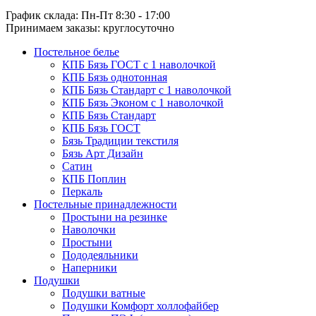
График склада: Пн-Пт 8:30 - 17:00
Принимаем заказы: круглосуточно
Постельное белье
КПБ Бязь ГОСТ c 1 наволочкой
КПБ Бязь однотонная
КПБ Бязь Стандарт c 1 наволочкой
КПБ Бязь Эконом с 1 наволочкой
КПБ Бязь Стандарт
КПБ Бязь ГОСТ
Бязь Традиции текстиля
Бязь Арт Дизайн
Сатин
КПБ Поплин
Перкаль
Постельные принадлежности
Простыни на резинке
Наволочки
Простыни
Пододеяльники
Наперники
Подушки
Подушки ватные
Подушки Комфорт холлофайбер