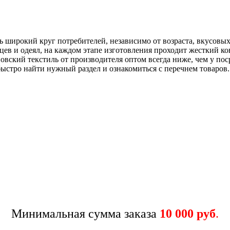
ь широкий круг потребителей, независимо от возраста, вкусов
цев и одеял, на каждом этапе изготовления проходит жесткий ко
овский текстиль от производителя оптом всегда ниже, чем у по
ыстро найти нужный раздел и ознакомиться с перечнем товаров.
Минимальная сумма заказа
10 000 руб
.