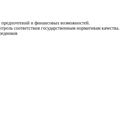
ых предпочтений и финансовых возможностей.
нтроль соответствия государственным нормативам качества.
средников