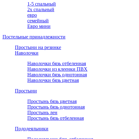
1-5 спальный
2х спальный
евро
семейный
Евро мини
Постельные принадлежности
Простыни на резинке
Наволочки
Наволочки бязь отбеленная
Наволочки из клеенки ПВХ
Наволочки бязь однотонная
Наволочки бязь цветная
Простыни
Простынь бязь цветная
Простынь бязь однотонная
Простынь лен
Простынь бязь отбеленная
Пододеяльники