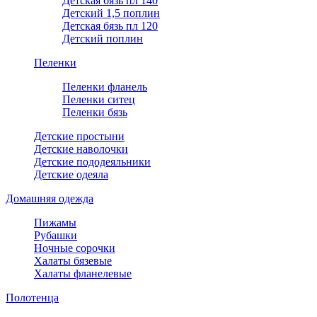
Детская бязь пл 140
Детский 1,5 поплин
Детская бязь пл 120
Детский поплин
Пеленки
Пеленки фланель
Пеленки ситец
Пеленки бязь
Детские простыни
Детские наволочки
Детские пододеяльники
Детские одеяла
Домашняя одежда
Пижамы
Рубашки
Ночные сорочки
Халаты бязевые
Халаты фланелевые
Полотенца