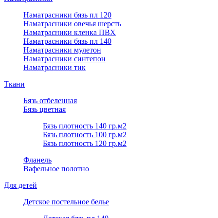
Наматрасники бязь пл 120
Наматрасники овечья шерсть
Наматрасники кленка ПВХ
Наматрасники бязь пл 140
Наматрасники мулетон
Наматрасники синтепон
Наматрасники тик
Ткани
Бязь отбеленная
Бязь цветная
Бязь плотность 140 гр.м2
Бязь плотность 100 гр.м2
Бязь плотность 120 гр.м2
Фланель
Вафельное полотно
Для детей
Детское постельное белье