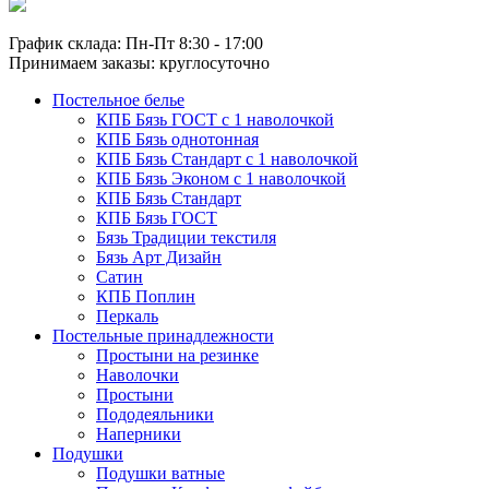
График склада: Пн-Пт 8:30 - 17:00
Принимаем заказы: круглосуточно
Постельное белье
КПБ Бязь ГОСТ c 1 наволочкой
КПБ Бязь однотонная
КПБ Бязь Стандарт c 1 наволочкой
КПБ Бязь Эконом с 1 наволочкой
КПБ Бязь Стандарт
КПБ Бязь ГОСТ
Бязь Традиции текстиля
Бязь Арт Дизайн
Сатин
КПБ Поплин
Перкаль
Постельные принадлежности
Простыни на резинке
Наволочки
Простыни
Пододеяльники
Наперники
Подушки
Подушки ватные