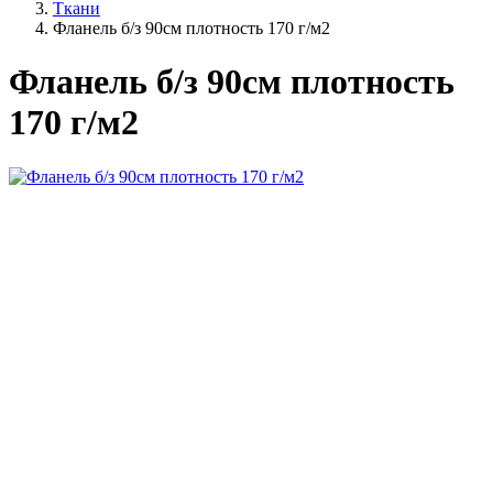
Ткани
Фланель б/з 90см плотность 170 г/м2
Фланель б/з 90см плотность
170 г/м2