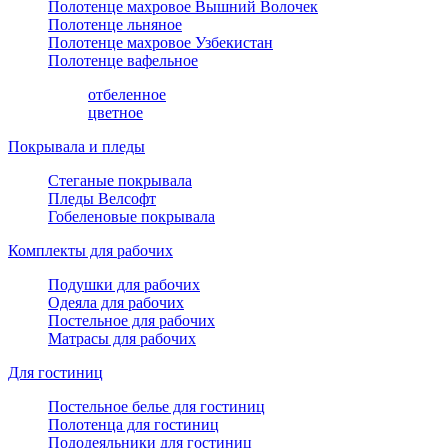
Полотенце махровое Вышний Волочек
Полотенце льняное
Полотенце махровое Узбекистан
Полотенце вафельное
отбеленное
цветное
Покрывала и пледы
Стеганые покрывала
Пледы Велсофт
Гобеленовые покрывала
Комплекты для рабочих
Подушки для рабочих
Одеяла для рабочих
Постельное для рабочих
Матрасы для рабочих
Для гостиниц
Постельное белье для гостиниц
Полотенца для гостиниц
Пододеяльники для гостиниц