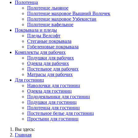
Полотенца
Полотенце льняное
Полотенце махровое Вышний Волочек
Полотенце махровое Узбекистан
Полотенце вафельное
Покрывала и пледы
Пледы Велсофт
Стеганые покрывала
Гобеленовые покрывала
Комплекты для рабочих
Подушки для рабочих
Одеяла для рабочих
Постельное для рабочих
Матрасы для рабочих
Для гостиниц
Наволочки для гостиниц
Одеяла для гостиниц
Пододеяльники для гостиниц
Подушки для гостиниц
Полотенца для гостиниц
Постельное белье для гостиниц
Простыни для гостиниц
Вы здесь:
Главная