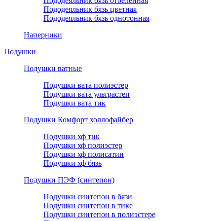
Пододеяльник бязь отбеленная
Пододеяльник бязь цветная
Пододеяльник бязь однотонная
Наперники
Подушки
Подушки ватные
Подушки вата полиэстер
Подушки вата ультрастеп
Подушки вата тик
Подушки Комфорт холлофайбер
Подушки хф тик
Подушки хф полиэстер
Подушки хф полисатин
Подушки хф бязь
Подушки ПЭФ (синтепон)
Подушки синтепон в бязи
Подушки синтепон в тике
Подушки синтепон в полиэстере