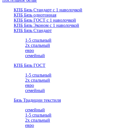
Постельное белье
КПБ Бязь Стандарт c 1 наволочкой
КПБ Бязь однотонная
КПБ Бязь ГОСТ c 1 наволочкой
КПБ Бязь Эконом с 1 наволочкой
КПБ Бязь Стандарт
1-5 спальный
2х спальный
евро
семейный
КПБ Бязь ГОСТ
1-5 спальный
2х спальный
евро
семейный
Бязь Традиции текстиля
семейный
1-5 спальный
2х спальный
евро