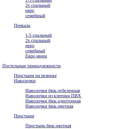
1-5 спальный
2х спальный
евро
семейный
Перкаль
1-5 спальный
2х спальный
евро
семейный
Евро мини
Постельные принадлежности
Простыни на резинке
Наволочки
Наволочки бязь отбеленная
Наволочки из клеенки ПВХ
Наволочки бязь однотонная
Наволочки бязь цветная
Простыни
Простынь бязь цветная