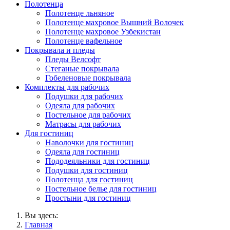
Полотенца
Полотенце льняное
Полотенце махровое Вышний Волочек
Полотенце махровое Узбекистан
Полотенце вафельное
Покрывала и пледы
Пледы Велсофт
Стеганые покрывала
Гобеленовые покрывала
Комплекты для рабочих
Подушки для рабочих
Одеяла для рабочих
Постельное для рабочих
Матрасы для рабочих
Для гостиниц
Наволочки для гостиниц
Одеяла для гостиниц
Пододеяльники для гостиниц
Подушки для гостиниц
Полотенца для гостиниц
Постельное белье для гостиниц
Простыни для гостиниц
Вы здесь:
Главная