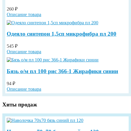
260 ₽
Описание товара
Одеяло синтепон 1,5сп микрофибра пл 200
545 ₽
Описание товара
Бязь о/м пл 100 рис 366-1 Жирафики синии
94 ₽
Описание товара
Хиты продаж