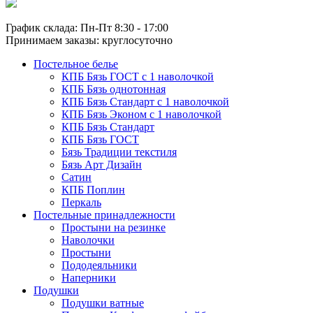
График склада: Пн-Пт 8:30 - 17:00
Принимаем заказы: круглосуточно
Постельное белье
КПБ Бязь ГОСТ c 1 наволочкой
КПБ Бязь однотонная
КПБ Бязь Стандарт c 1 наволочкой
КПБ Бязь Эконом с 1 наволочкой
КПБ Бязь Стандарт
КПБ Бязь ГОСТ
Бязь Традиции текстиля
Бязь Арт Дизайн
Сатин
КПБ Поплин
Перкаль
Постельные принадлежности
Простыни на резинке
Наволочки
Простыни
Пододеяльники
Наперники
Подушки
Подушки ватные