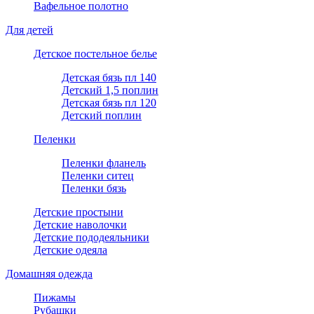
Вафельное полотно
Для детей
Детское постельное белье
Детская бязь пл 140
Детский 1,5 поплин
Детская бязь пл 120
Детский поплин
Пеленки
Пеленки фланель
Пеленки ситец
Пеленки бязь
Детские простыни
Детские наволочки
Детские пододеяльники
Детские одеяла
Домашняя одежда
Пижамы
Рубашки