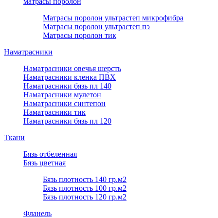
матрасы поролон
Матрасы поролон ультрастеп микрофибра
Матрасы поролон ультрастеп пэ
Матрасы поролон тик
Наматрасники
Наматрасники овечья шерсть
Наматрасники кленка ПВХ
Наматрасники бязь пл 140
Наматрасники мулетон
Наматрасники синтепон
Наматрасники тик
Наматрасники бязь пл 120
Ткани
Бязь отбеленная
Бязь цветная
Бязь плотность 140 гр.м2
Бязь плотность 100 гр.м2
Бязь плотность 120 гр.м2
Фланель