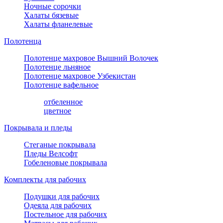
Ночные сорочки
Халаты бязевые
Халаты фланелевые
Полотенца
Полотенце махровое Вышний Волочек
Полотенце льняное
Полотенце махровое Узбекистан
Полотенце вафельное
отбеленное
цветное
Покрывала и пледы
Стеганые покрывала
Пледы Велсофт
Гобеленовые покрывала
Комплекты для рабочих
Подушки для рабочих
Одеяла для рабочих
Постельное для рабочих