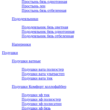
Простынь бязь однотонная
Простынь лен
Простынь бязь отбеленная
Пододеяльники
Пододеяльник бязь цветная
Пододеяльник бязь однотонная
Пододеяльник бязь отбеленная
Наперники
Подушки
Подушки ватные
Подушки вата полиэстер
Подушки вата ультрастеп
Подушки вата тик
Подушки Комфорт холлофайбер
Подушки хф тик
Подушки хф полиэстер
Подушки хф полисатин
Подушки хф бязь