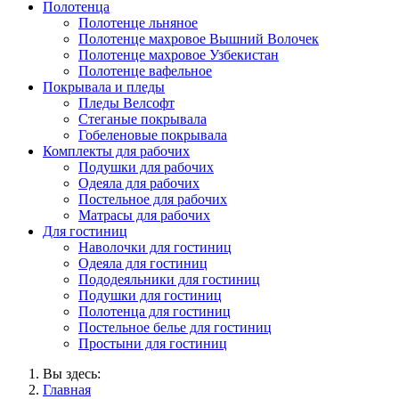
Полотенца
Полотенце льняное
Полотенце махровое Вышний Волочек
Полотенце махровое Узбекистан
Полотенце вафельное
Покрывала и пледы
Пледы Велсофт
Стеганые покрывала
Гобеленовые покрывала
Комплекты для рабочих
Подушки для рабочих
Одеяла для рабочих
Постельное для рабочих
Матрасы для рабочих
Для гостиниц
Наволочки для гостиниц
Одеяла для гостиниц
Пододеяльники для гостиниц
Подушки для гостиниц
Полотенца для гостиниц
Постельное белье для гостиниц
Простыни для гостиниц
Вы здесь:
Главная