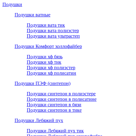
Подушки
Подушки ватные
Подушки вата тик
Подушки вата полиэстер
Подушки вата ультрастеп
Подушки Комфорт холлофайбер
Подушки хф бязь
Подушки хф тик
Подушки хф полиэстер
Подушки хф полисатин
Подушки ПЭФ (синтепон)
Подушки синтепон в полиэстере
Подушки синтепон в полисатине
Подушки синтепон в бязи
Подушки синтепон в тике
Подушки Лебяжий пух
Подушки Лебяжий пух тик