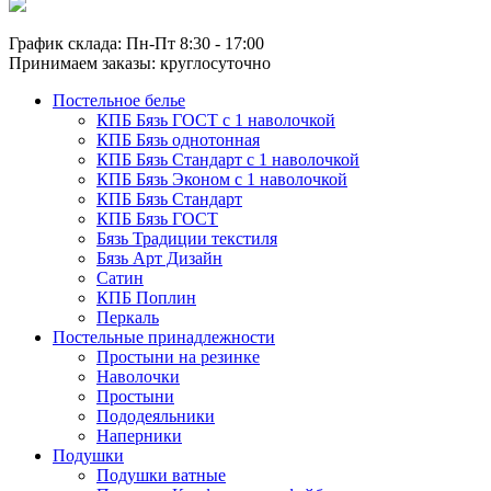
График склада: Пн-Пт 8:30 - 17:00
Принимаем заказы: круглосуточно
Постельное белье
КПБ Бязь ГОСТ c 1 наволочкой
КПБ Бязь однотонная
КПБ Бязь Стандарт c 1 наволочкой
КПБ Бязь Эконом с 1 наволочкой
КПБ Бязь Стандарт
КПБ Бязь ГОСТ
Бязь Традиции текстиля
Бязь Арт Дизайн
Сатин
КПБ Поплин
Перкаль
Постельные принадлежности
Простыни на резинке
Наволочки
Простыни
Пододеяльники
Наперники
Подушки
Подушки ватные