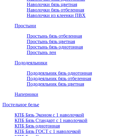
Наволочки бязь цветная
Наволочки бязь отбеленная
Наволочки из клеенки ПВХ
Простыни
Простынь бязь отбеленная
Простынь бязь цветная
Простынь бязь однотонная
Простынь лен
Пододеяльники
Пододеяльник бязь однотонная
Пододеяльник бязь отбеленная
Пододеяльник бязь цветная
Наперники
Постельное белье
КПБ Бязь Эконом с 1 наволочкой
КПБ Бязь Стандарт c 1 наволочкой
КПБ Бязь однотонная
КПБ Бязь ГОСТ c 1 наволочкой