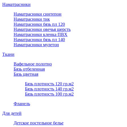
Наматрасники
Наматрасники синтепон
Наматрасники тик
Наматрасники бязь пл 120
Наматрасники овечья шерсть
Наматрасники кленка ПВХ
Наматрасники бязь пл 140
Наматрасники мулетон
Ткани
Вафельное полотно
Бязь отбеленная
Бязь цветная
Бязь плотность 120 гр.м2
Бязь плотность 140 гр.м2
Бязь плотность 100 гр.м2
Фланель
Для детей
Детское постельное белье