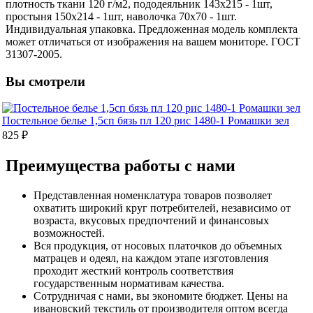
плотность ткани 120 г/м2, пододеяльник 143х215 - 1шт,
простыня 150х214 - 1шт, наволочка 70х70 - 1шт.
Индивидуальная упаковка. Предложенная модель комплекта
может отличаться от изображения на вашем мониторе. ГОСТ
31307-2005.
Вы смотрели
Постельное белье 1,5сп бязь пл 120 рис 1480-1 Ромашки зел
825 ₽
Преимущества работы с нами
Представленная номенклатура товаров позволяет
охватить широкий круг потребителей, независимо от
возраста, вкусовых предпочтений и финансовых
возможностей.
Вся продукция, от носовых платочков до объемных
матрацев и одеял, на каждом этапе изготовления
проходит жесткий контроль соответствия
государственным нормативам качества.
Сотрудничая с нами, вы экономите бюджет. Цены на
ивановский текстиль от производителя оптом всегда