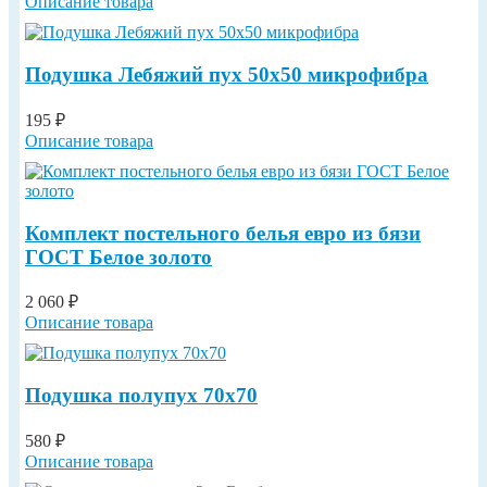
Описание товара
Подушка Лебяжий пух 50х50 микрофибра
195 ₽
Описание товара
Комплект постельного белья евро из бязи
ГОСТ Белое золото
2 060 ₽
Описание товара
Подушка полупух 70х70
580 ₽
Описание товара