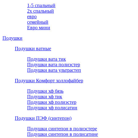
1-5 спальный
2х спальный
евро
семейный
Евро мини
Подушки
Подушки ватные
Подушки вата тик
Подушки вата полиэстер
Подушки вата ультрастеп
Подушки Комфорт холлофайбер
Подушки хф бязь
Подушки хф тик
Подушки хф полиэстер
Подушки хф полисатин
Подушки ПЭФ (синтепон)
Подушки синтепон в полиэстере
Подушки синтепон в полисатине