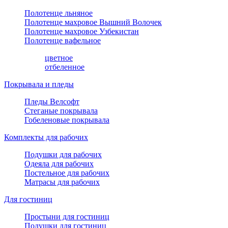
Полотенце льняное
Полотенце махровое Вышний Волочек
Полотенце махровое Узбекистан
Полотенце вафельное
цветное
отбеленное
Покрывала и пледы
Пледы Велсофт
Стеганые покрывала
Гобеленовые покрывала
Комплекты для рабочих
Подушки для рабочих
Одеяла для рабочих
Постельное для рабочих
Матрасы для рабочих
Для гостиниц
Простыни для гостиниц
Подушки для гостиниц