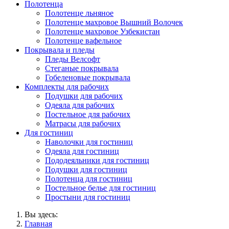
Полотенца
Полотенце льняное
Полотенце махровое Вышний Волочек
Полотенце махровое Узбекистан
Полотенце вафельное
Покрывала и пледы
Пледы Велсофт
Стеганые покрывала
Гобеленовые покрывала
Комплекты для рабочих
Подушки для рабочих
Одеяла для рабочих
Постельное для рабочих
Матрасы для рабочих
Для гостиниц
Наволочки для гостиниц
Одеяла для гостиниц
Пододеяльники для гостиниц
Подушки для гостиниц
Полотенца для гостиниц
Постельное белье для гостиниц
Простыни для гостиниц
Вы здесь:
Главная