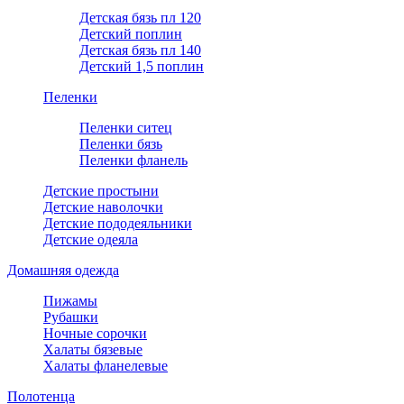
Детская бязь пл 120
Детский поплин
Детская бязь пл 140
Детский 1,5 поплин
Пеленки
Пеленки ситец
Пеленки бязь
Пеленки фланель
Детские простыни
Детские наволочки
Детские пододеяльники
Детские одеяла
Домашняя одежда
Пижамы
Рубашки
Ночные сорочки
Халаты бязевые
Халаты фланелевые
Полотенца