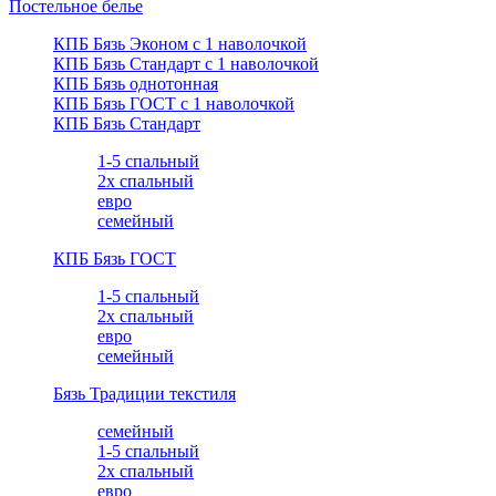
Постельное белье
КПБ Бязь Эконом с 1 наволочкой
КПБ Бязь Стандарт c 1 наволочкой
КПБ Бязь однотонная
КПБ Бязь ГОСТ c 1 наволочкой
КПБ Бязь Стандарт
1-5 спальный
2х спальный
евро
семейный
КПБ Бязь ГОСТ
1-5 спальный
2х спальный
евро
семейный
Бязь Традиции текстиля
семейный
1-5 спальный
2х спальный
евро