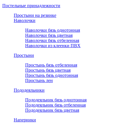
Постельные принадлежности
Простыни на резинке
Наволочки
Наволочки бязь однотонная
Наволочки бязь цветная
Наволочки бязь отбеленная
Наволочки из клеенки ПВХ
Простыни
Простынь бязь отбеленная
Простынь бязь цветная
Простынь бязь однотонная
Простынь лен
Пододеяльники
Пододеяльник бязь однотонная
Пододеяльник бязь отбеленная
Пододеяльник бязь цветная
Наперники