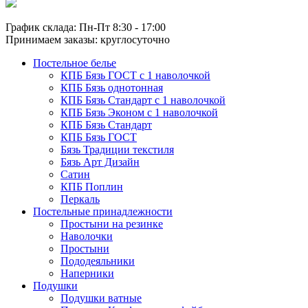
График склада: Пн-Пт 8:30 - 17:00
Принимаем заказы: круглосуточно
Постельное белье
КПБ Бязь ГОСТ c 1 наволочкой
КПБ Бязь однотонная
КПБ Бязь Стандарт c 1 наволочкой
КПБ Бязь Эконом с 1 наволочкой
КПБ Бязь Стандарт
КПБ Бязь ГОСТ
Бязь Традиции текстиля
Бязь Арт Дизайн
Сатин
КПБ Поплин
Перкаль
Постельные принадлежности
Простыни на резинке
Наволочки
Простыни
Пододеяльники
Наперники
Подушки
Подушки ватные