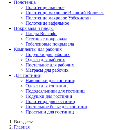
Полотенца
Полотенце льняное
Полотенце махровое Вышний Волочек
Полотенце махровое Узбекистан
Полотенце вафельное
Покрывала и пледы
Пледы Велсофт
Стеганые покрывала
Гобеленовые покрывала
Комплекты для рабочих
Подушки для рабочих
Одеяла для рабочих
Постельное для рабочих
Матрасы для рабочих
Для гостиниц
Наволочки для гостиниц
Одеяла для гостиниц
Пододеяльники для гостиниц
Подушки для гостиниц
Полотенца для гостиниц
Постельное белье для гостиниц
Простыни для гостиниц
Вы здесь:
Главная