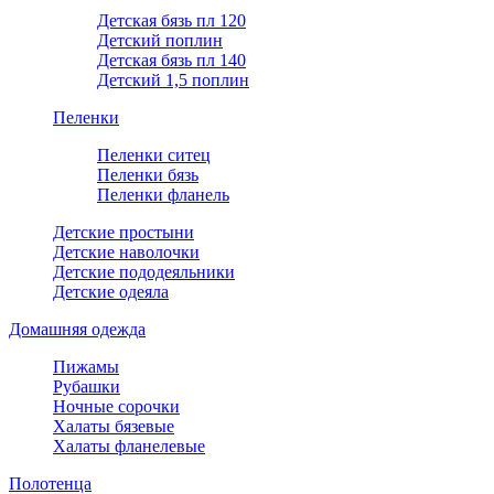
Детская бязь пл 120
Детский поплин
Детская бязь пл 140
Детский 1,5 поплин
Пеленки
Пеленки ситец
Пеленки бязь
Пеленки фланель
Детские простыни
Детские наволочки
Детские пододеяльники
Детские одеяла
Домашняя одежда
Пижамы
Рубашки
Ночные сорочки
Халаты бязевые
Халаты фланелевые
Полотенца