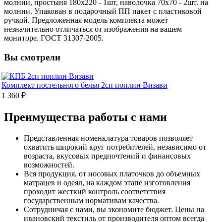
молнии, простыня 180х220 - 1шт, наволочка 70х70 - 2шт. на
молнии. Упакован в подарочный ПП пакет с пластиковой
ручкой. Предложенная модель комплекта может
незначительно отличаться от изображения на вашем
мониторе. ГОСТ 31307-2005.
Вы смотрели
Комплект постельного белья 2сп поплин Визави
1 360 ₽
Преимущества работы с нами
Представленная номенклатура товаров позволяет
охватить широкий круг потребителей, независимо от
возраста, вкусовых предпочтений и финансовых
возможностей.
Вся продукция, от носовых платочков до объемных
матрацев и одеял, на каждом этапе изготовления
проходит жесткий контроль соответствия
государственным нормативам качества.
Сотрудничая с нами, вы экономите бюджет. Цены на
ивановский текстиль от производителя оптом всегда