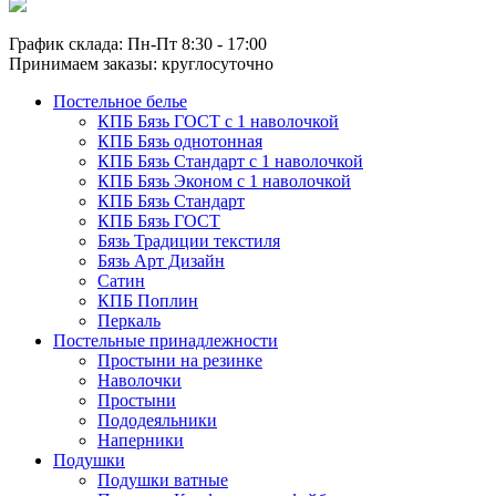
График склада: Пн-Пт 8:30 - 17:00
Принимаем заказы: круглосуточно
Постельное белье
КПБ Бязь ГОСТ c 1 наволочкой
КПБ Бязь однотонная
КПБ Бязь Стандарт c 1 наволочкой
КПБ Бязь Эконом с 1 наволочкой
КПБ Бязь Стандарт
КПБ Бязь ГОСТ
Бязь Традиции текстиля
Бязь Арт Дизайн
Сатин
КПБ Поплин
Перкаль
Постельные принадлежности
Простыни на резинке
Наволочки
Простыни
Пододеяльники
Наперники
Подушки
Подушки ватные