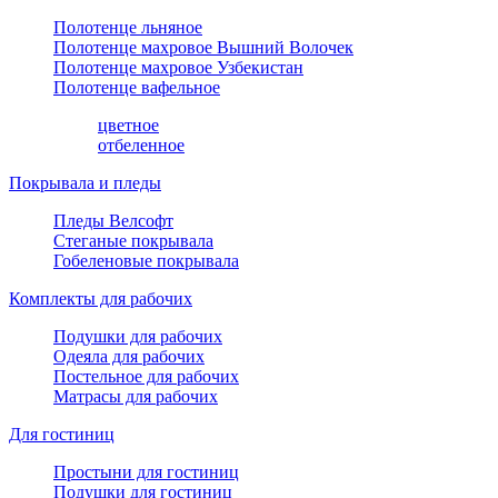
Полотенце льняное
Полотенце махровое Вышний Волочек
Полотенце махровое Узбекистан
Полотенце вафельное
цветное
отбеленное
Покрывала и пледы
Пледы Велсофт
Стеганые покрывала
Гобеленовые покрывала
Комплекты для рабочих
Подушки для рабочих
Одеяла для рабочих
Постельное для рабочих
Матрасы для рабочих
Для гостиниц
Простыни для гостиниц
Подушки для гостиниц