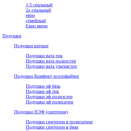
1-5 спальный
2х спальный
евро
семейный
Евро мини
Подушки
Подушки ватные
Подушки вата тик
Подушки вата полиэстер
Подушки вата ультрастеп
Подушки Комфорт холлофайбер
Подушки хф бязь
Подушки хф тик
Подушки хф полиэстер
Подушки хф полисатин
Подушки ПЭФ (синтепон)
Подушки синтепон в полисатине
Подушки синтепон в бязи