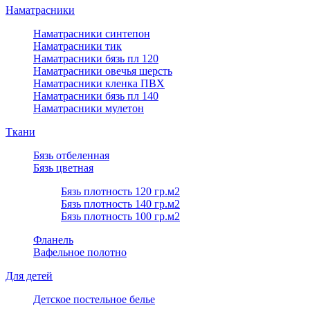
Наматрасники
Наматрасники синтепон
Наматрасники тик
Наматрасники бязь пл 120
Наматрасники овечья шерсть
Наматрасники кленка ПВХ
Наматрасники бязь пл 140
Наматрасники мулетон
Ткани
Бязь отбеленная
Бязь цветная
Бязь плотность 120 гр.м2
Бязь плотность 140 гр.м2
Бязь плотность 100 гр.м2
Фланель
Вафельное полотно
Для детей
Детское постельное белье