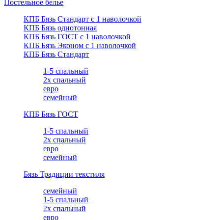
Постельное белье
КПБ Бязь Стандарт c 1 наволочкой
КПБ Бязь однотонная
КПБ Бязь ГОСТ c 1 наволочкой
КПБ Бязь Эконом с 1 наволочкой
КПБ Бязь Стандарт
1-5 спальный
2х спальный
евро
семейный
КПБ Бязь ГОСТ
1-5 спальный
2х спальный
евро
семейный
Бязь Традиции текстиля
семейный
1-5 спальный
2х спальный
евро