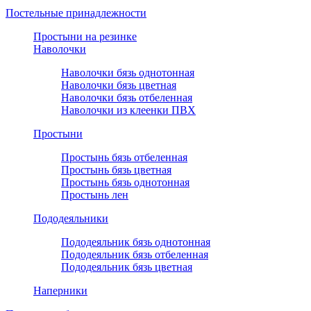
Постельные принадлежности
Простыни на резинке
Наволочки
Наволочки бязь однотонная
Наволочки бязь цветная
Наволочки бязь отбеленная
Наволочки из клеенки ПВХ
Простыни
Простынь бязь отбеленная
Простынь бязь цветная
Простынь бязь однотонная
Простынь лен
Пододеяльники
Пододеяльник бязь однотонная
Пододеяльник бязь отбеленная
Пододеяльник бязь цветная
Наперники