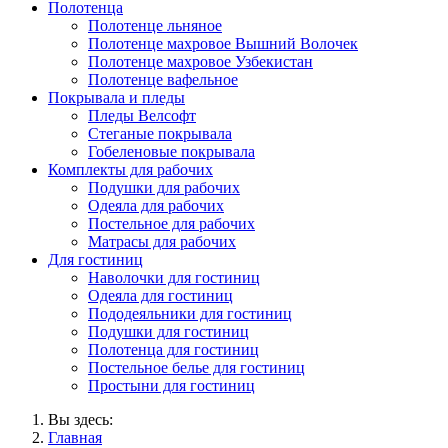
Полотенца
Полотенце льняное
Полотенце махровое Вышний Волочек
Полотенце махровое Узбекистан
Полотенце вафельное
Покрывала и пледы
Пледы Велсофт
Стеганые покрывала
Гобеленовые покрывала
Комплекты для рабочих
Подушки для рабочих
Одеяла для рабочих
Постельное для рабочих
Матрасы для рабочих
Для гостиниц
Наволочки для гостиниц
Одеяла для гостиниц
Пододеяльники для гостиниц
Подушки для гостиниц
Полотенца для гостиниц
Постельное белье для гостиниц
Простыни для гостиниц
Вы здесь:
Главная