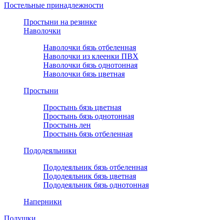
Постельные принадлежности
Простыни на резинке
Наволочки
Наволочки бязь отбеленная
Наволочки из клеенки ПВХ
Наволочки бязь однотонная
Наволочки бязь цветная
Простыни
Простынь бязь цветная
Простынь бязь однотонная
Простынь лен
Простынь бязь отбеленная
Пододеяльники
Пододеяльник бязь отбеленная
Пододеяльник бязь цветная
Пододеяльник бязь однотонная
Наперники
Подушки