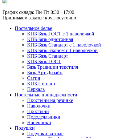
График склада: Пн-Пт 8:30 - 17:00
Принимаем заказы: круглосуточно
Постельное белье
КПБ Бязь ГОСТ c 1 наволочкой
КПБ Бязь однотонная
КПБ Бязь Стандарт c 1 наволочкой
КПБ Бязь Эконом с 1 наволочкой
КПБ Бязь Стандарт
КПБ Бязь ГОСТ
Бязь Традиции текстиля
Бязь Арт Дизайн
Сатин
КПБ Поплин
Перкаль
Постельные принадлежности
Простыни на резинке
Наволочки
Простыни
Пододеяльники
Наперники
Подушки
Подушки ватные