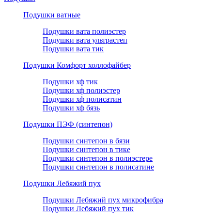
Подушки ватные
Подушки вата полиэстер
Подушки вата ультрастеп
Подушки вата тик
Подушки Комфорт холлофайбер
Подушки хф тик
Подушки хф полиэстер
Подушки хф полисатин
Подушки хф бязь
Подушки ПЭФ (синтепон)
Подушки синтепон в бязи
Подушки синтепон в тике
Подушки синтепон в полиэстере
Подушки синтепон в полисатине
Подушки Лебяжий пух
Подушки Лебяжий пух микрофибра
Подушки Лебяжий пух тик