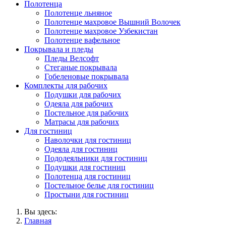
Полотенца
Полотенце льняное
Полотенце махровое Вышний Волочек
Полотенце махровое Узбекистан
Полотенце вафельное
Покрывала и пледы
Пледы Велсофт
Стеганые покрывала
Гобеленовые покрывала
Комплекты для рабочих
Подушки для рабочих
Одеяла для рабочих
Постельное для рабочих
Матрасы для рабочих
Для гостиниц
Наволочки для гостиниц
Одеяла для гостиниц
Пододеяльники для гостиниц
Подушки для гостиниц
Полотенца для гостиниц
Постельное белье для гостиниц
Простыни для гостиниц
Вы здесь:
Главная