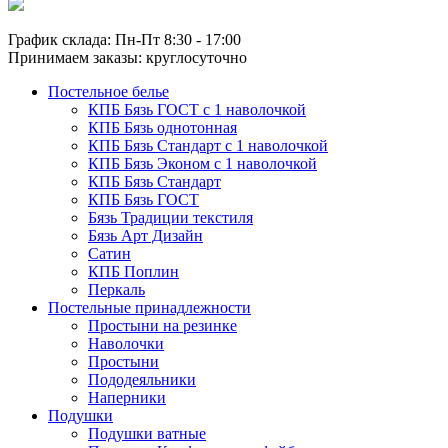
График склада: Пн-Пт 8:30 - 17:00
Принимаем заказы: круглосуточно
Постельное белье
КПБ Бязь ГОСТ c 1 наволочкой
КПБ Бязь однотонная
КПБ Бязь Стандарт c 1 наволочкой
КПБ Бязь Эконом с 1 наволочкой
КПБ Бязь Стандарт
КПБ Бязь ГОСТ
Бязь Традиции текстиля
Бязь Арт Дизайн
Сатин
КПБ Поплин
Перкаль
Постельные принадлежности
Простыни на резинке
Наволочки
Простыни
Пододеяльники
Наперники
Подушки
Подушки ватные