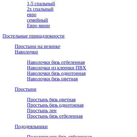
1-5 спальный
2х спальный
евро
семейный
Евро мини
Постельные принадлежности
Простыни на резинке
Наволочки
Наволочки бязь отбеленная
Наволочки из клеенки ПВХ
Наволочки бязь однотонная
Наволочки бязь цветная
Простыни
Простынь бязь цветная
Простынь бязь однотонная
Простынь лен
Простынь бязь отбеленная
Пододеяльники
Пододеяльник бязь отбеленная