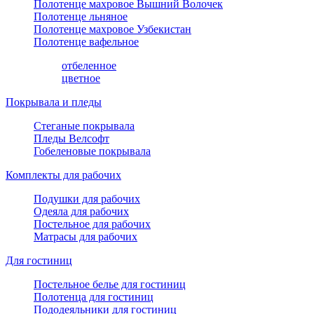
Полотенце махровое Вышний Волочек
Полотенце льняное
Полотенце махровое Узбекистан
Полотенце вафельное
отбеленное
цветное
Покрывала и пледы
Стеганые покрывала
Пледы Велсофт
Гобеленовые покрывала
Комплекты для рабочих
Подушки для рабочих
Одеяла для рабочих
Постельное для рабочих
Матрасы для рабочих
Для гостиниц
Постельное белье для гостиниц
Полотенца для гостиниц
Пододеяльники для гостиниц