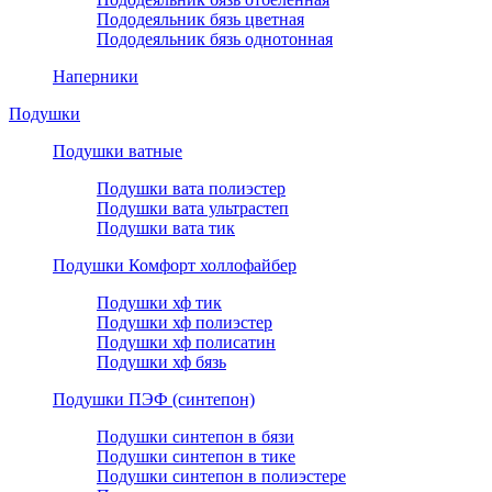
Пододеяльник бязь цветная
Пододеяльник бязь однотонная
Наперники
Подушки
Подушки ватные
Подушки вата полиэстер
Подушки вата ультрастеп
Подушки вата тик
Подушки Комфорт холлофайбер
Подушки хф тик
Подушки хф полиэстер
Подушки хф полисатин
Подушки хф бязь
Подушки ПЭФ (синтепон)
Подушки синтепон в бязи
Подушки синтепон в тике
Подушки синтепон в полиэстере