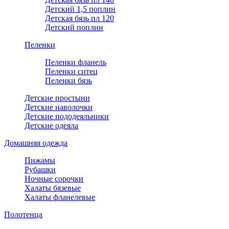
Детский 1,5 поплин
Детская бязь пл 120
Детский поплин
Пеленки
Пеленки фланель
Пеленки ситец
Пеленки бязь
Детские простыни
Детские наволочки
Детские пододеяльники
Детские одеяла
Домашняя одежда
Пижамы
Рубашки
Ночные сорочки
Халаты бязевые
Халаты фланелевые
Полотенца