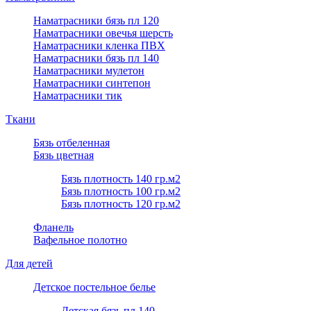
Наматрасники бязь пл 120
Наматрасники овечья шерсть
Наматрасники кленка ПВХ
Наматрасники бязь пл 140
Наматрасники мулетон
Наматрасники синтепон
Наматрасники тик
Ткани
Бязь отбеленная
Бязь цветная
Бязь плотность 140 гр.м2
Бязь плотность 100 гр.м2
Бязь плотность 120 гр.м2
Фланель
Вафельное полотно
Для детей
Детское постельное белье
Детская бязь пл 140