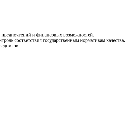
ых предпочтений и финансовых возможностей.
нтроль соответствия государственным нормативам качества.
средников