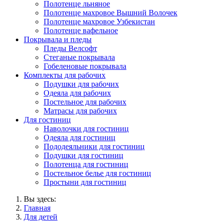
Полотенце льняное
Полотенце махровое Вышний Волочек
Полотенце махровое Узбекистан
Полотенце вафельное
Покрывала и пледы
Пледы Велсофт
Стеганые покрывала
Гобеленовые покрывала
Комплекты для рабочих
Подушки для рабочих
Одеяла для рабочих
Постельное для рабочих
Матрасы для рабочих
Для гостиниц
Наволочки для гостиниц
Одеяла для гостиниц
Пододеяльники для гостиниц
Подушки для гостиниц
Полотенца для гостиниц
Постельное белье для гостиниц
Простыни для гостиниц
Вы здесь:
Главная
Для детей