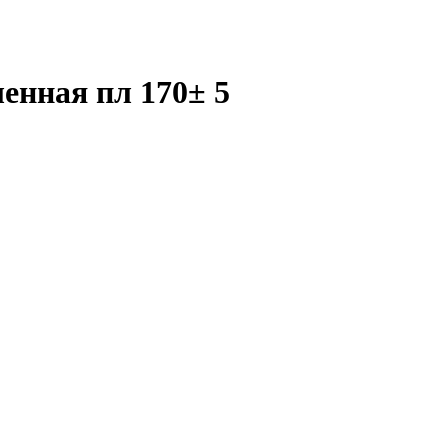
енная пл 170± 5