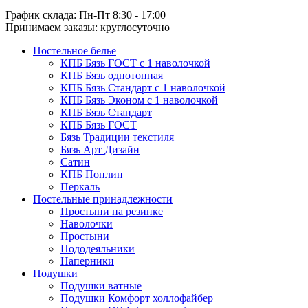
График склада: Пн-Пт 8:30 - 17:00
Принимаем заказы: круглосуточно
Постельное белье
КПБ Бязь ГОСТ c 1 наволочкой
КПБ Бязь однотонная
КПБ Бязь Стандарт c 1 наволочкой
КПБ Бязь Эконом с 1 наволочкой
КПБ Бязь Стандарт
КПБ Бязь ГОСТ
Бязь Традиции текстиля
Бязь Арт Дизайн
Сатин
КПБ Поплин
Перкаль
Постельные принадлежности
Простыни на резинке
Наволочки
Простыни
Пододеяльники
Наперники
Подушки
Подушки ватные
Подушки Комфорт холлофайбер