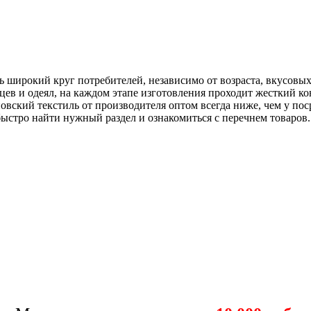
ь широкий круг потребителей, независимо от возраста, вкусов
цев и одеял, на каждом этапе изготовления проходит жесткий ко
овский текстиль от производителя оптом всегда ниже, чем у по
ыстро найти нужный раздел и ознакомиться с перечнем товаров.