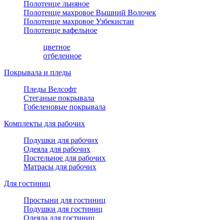
Полотенце льняное
Полотенце махровое Вышний Волочек
Полотенце махровое Узбекистан
Полотенце вафельное
цветное
отбеленное
Покрывала и пледы
Пледы Велсофт
Стеганые покрывала
Гобеленовые покрывала
Комплекты для рабочих
Подушки для рабочих
Одеяла для рабочих
Постельное для рабочих
Матрасы для рабочих
Для гостиниц
Простыни для гостиниц
Подушки для гостиниц
Одеяла для гостиниц