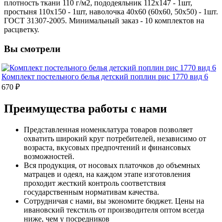
плотность ткани 110 г/м2, пододеяльник 112х147 - 1шт,
простыня 110х150 - 1шт, наволочка 40х60 (60х60, 50х50) - 1шт.
ГОСТ 31307-2005. Минимальный заказ - 10 комплектов на
расцветку.
Вы смотрели
Комплект постельного белья детский поплин рис 1770 вид 6
670 ₽
Преимущества работы с нами
Представленная номенклатура товаров позволяет
охватить широкий круг потребителей, независимо от
возраста, вкусовых предпочтений и финансовых
возможностей.
Вся продукция, от носовых платочков до объемных
матрацев и одеял, на каждом этапе изготовления
проходит жесткий контроль соответствия
государственным нормативам качества.
Сотрудничая с нами, вы экономите бюджет. Цены на
ивановский текстиль от производителя оптом всегда
ниже, чем у посредников