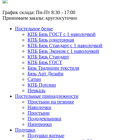
График склада: Пн-Пт 8:30 - 17:00
Принимаем заказы: круглосуточно
Постельное белье
КПБ Бязь ГОСТ c 1 наволочкой
КПБ Бязь однотонная
КПБ Бязь Стандарт c 1 наволочкой
КПБ Бязь Эконом с 1 наволочкой
КПБ Бязь Стандарт
КПБ Бязь ГОСТ
Бязь Традиции текстиля
Бязь Арт Дизайн
Сатин
КПБ Поплин
Перкаль
Постельные принадлежности
Простыни на резинке
Наволочки
Простыни
Пододеяльники
Наперники
Подушки
Подушки ватные