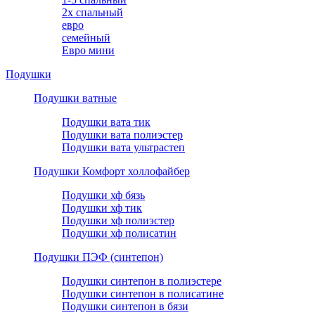
2х спальный
евро
семейный
Евро мини
Подушки
Подушки ватные
Подушки вата тик
Подушки вата полиэстер
Подушки вата ультрастеп
Подушки Комфорт холлофайбер
Подушки хф бязь
Подушки хф тик
Подушки хф полиэстер
Подушки хф полисатин
Подушки ПЭФ (синтепон)
Подушки синтепон в полиэстере
Подушки синтепон в полисатине
Подушки синтепон в бязи