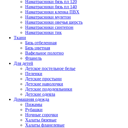
Наматрасники бязь пл 120
Наматрасники бязь пл 140
Наматрасники кленка ПВХ
Наматрасники мулетон
Наматрасники овечья шерсть
Наматрасники синтепон
Наматрасники тик
Ткани
Бязь отбеленная
Бязь цветная
Вафельное полотно
Фланель
Для детей
Детское постельное белье
Пеленки
Детские простыни
Детские наволочки
Детские пододеяльники
Детские одеяла
Домашняя одежда
Пижамы
Рубашки
Ночные сорочки
Халаты бязевые
Халаты фланелевые