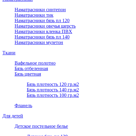
Наматрасники синтепон
Наматрасники тик
Наматрасники бязь пл 120
Наматрасники овечья шерсть
Наматрасники кленка ПВХ
Наматрасники бязь пл 140
Наматрасники мулетон
Ткани
Вафельное полотно
Бязь отбеленная
Бязь цветная
Бязь плотность 120 гр.м2
Бязь плотность 140 гр.м2
Бязь плотность 100 гр.м2
Фланель
Для детей
Детское постельное белье