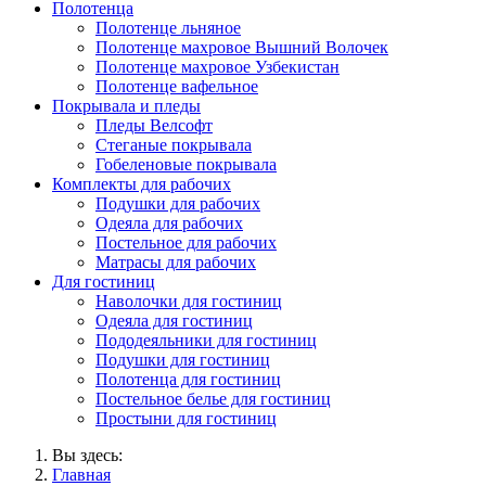
Полотенца
Полотенце льняное
Полотенце махровое Вышний Волочек
Полотенце махровое Узбекистан
Полотенце вафельное
Покрывала и пледы
Пледы Велсофт
Стеганые покрывала
Гобеленовые покрывала
Комплекты для рабочих
Подушки для рабочих
Одеяла для рабочих
Постельное для рабочих
Матрасы для рабочих
Для гостиниц
Наволочки для гостиниц
Одеяла для гостиниц
Пододеяльники для гостиниц
Подушки для гостиниц
Полотенца для гостиниц
Постельное белье для гостиниц
Простыни для гостиниц
Вы здесь:
Главная