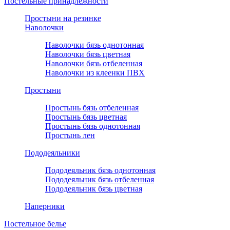
Постельные принадлежности
Простыни на резинке
Наволочки
Наволочки бязь однотонная
Наволочки бязь цветная
Наволочки бязь отбеленная
Наволочки из клеенки ПВХ
Простыни
Простынь бязь отбеленная
Простынь бязь цветная
Простынь бязь однотонная
Простынь лен
Пододеяльники
Пододеяльник бязь однотонная
Пододеяльник бязь отбеленная
Пододеяльник бязь цветная
Наперники
Постельное белье