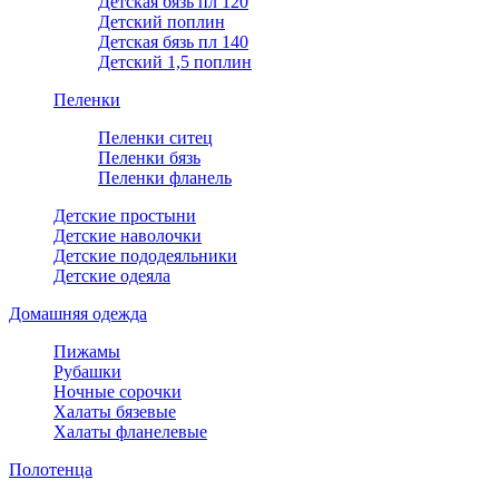
Детская бязь пл 120
Детский поплин
Детская бязь пл 140
Детский 1,5 поплин
Пеленки
Пеленки ситец
Пеленки бязь
Пеленки фланель
Детские простыни
Детские наволочки
Детские пододеяльники
Детские одеяла
Домашняя одежда
Пижамы
Рубашки
Ночные сорочки
Халаты бязевые
Халаты фланелевые
Полотенца