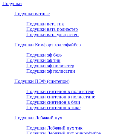
Подушки
Подушки ватные
Подушки вата тик
Подушки вата полиэстер
Подушки вата ультрастеп
Подушки Комфорт холлофайбер
Подушки хф бязь
Подушки хф тик
Подушки хф полиэстер
Подушки хф полисатин
Подушки ПЭФ (синтепон)
Подушки синтепон в полиэстере
Подушки синтепон в полисатине
Подушки синтепон в бязи
Подушки синтепон в тике
Подушки Лебяжий пух
Подушки Лебяжий пух тик
Подушки Лебяжий пух микрофибра