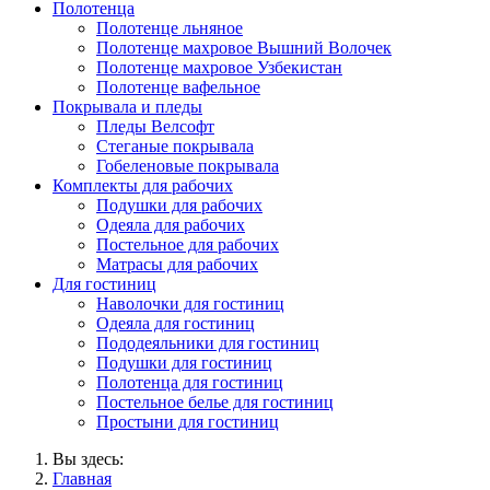
Полотенца
Полотенце льняное
Полотенце махровое Вышний Волочек
Полотенце махровое Узбекистан
Полотенце вафельное
Покрывала и пледы
Пледы Велсофт
Стеганые покрывала
Гобеленовые покрывала
Комплекты для рабочих
Подушки для рабочих
Одеяла для рабочих
Постельное для рабочих
Матрасы для рабочих
Для гостиниц
Наволочки для гостиниц
Одеяла для гостиниц
Пододеяльники для гостиниц
Подушки для гостиниц
Полотенца для гостиниц
Постельное белье для гостиниц
Простыни для гостиниц
Вы здесь:
Главная