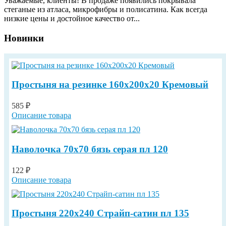
Уважаемые, клиенты! В продаже появились покрывала
стеганые из атласа, микрофибры и полисатина. Как всегда
низкие цены и достойное качество от...
Новинки
Простыня на резинке 160х200х20 Кремовый
585 ₽
Описание товара
Наволочка 70х70 бязь серая пл 120
122 ₽
Описание товара
Простыня 220х240 Страйп-сатин пл 135