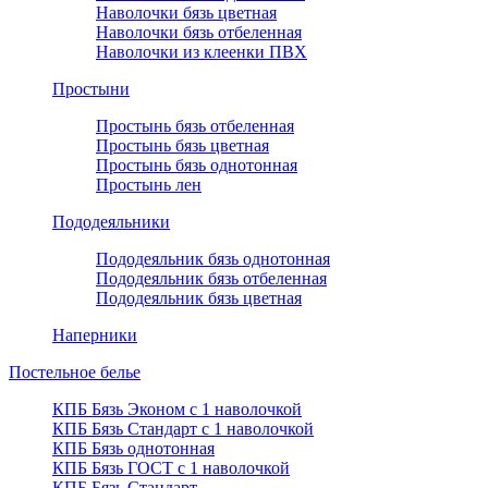
Наволочки бязь цветная
Наволочки бязь отбеленная
Наволочки из клеенки ПВХ
Простыни
Простынь бязь отбеленная
Простынь бязь цветная
Простынь бязь однотонная
Простынь лен
Пододеяльники
Пододеяльник бязь однотонная
Пододеяльник бязь отбеленная
Пододеяльник бязь цветная
Наперники
Постельное белье
КПБ Бязь Эконом с 1 наволочкой
КПБ Бязь Стандарт c 1 наволочкой
КПБ Бязь однотонная
КПБ Бязь ГОСТ c 1 наволочкой
КПБ Бязь Стандарт