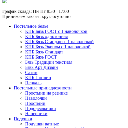
График склада: Пн-Пт 8:30 - 17:00
Принимаем заказы: круглосуточно
Постельное белье
КПБ Бязь ГОСТ c 1 наволочкой
КПБ Бязь однотонная
КПБ Бязь Стандарт c 1 наволочкой
КПБ Бязь Эконом с 1 наволочкой
КПБ Бязь Стандарт
КПБ Бязь ГОСТ
Бязь Традиции текстиля
Бязь Арт Дизайн
Сатин
КПБ Поплин
Перкаль
Постельные принадлежности
Простыни на резинке
Наволочки
Простыни
Пододеяльники
Наперники
Подушки
Подушки ватные