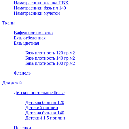
Наматрасники кленка ПВХ
Наматрасники бязь пл 140
Наматрасники мулетон
Ткани
Вафельное полотно
Бязь отбеленная
Бязь цветная
Бязь плотность 120 гр.м2
Бязь плотность 140 гр.м2
Бязь плотность 100 гр.м2
Фланель
Для детей
Детское постельное белье
Детская бязь пл 120
Детский поплин
Детская бязь пл 140
Детский 1,5 поплин
Пеленки