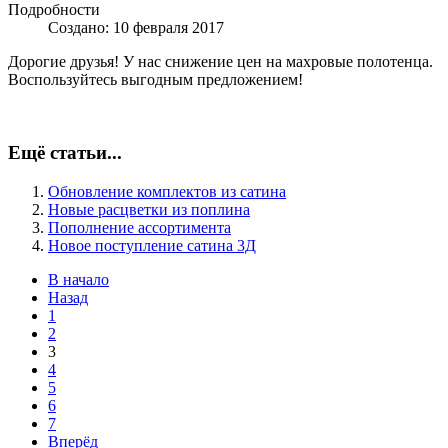
Подробности
Создано: 10 февраля 2017
Дорогие друзья! У нас снижение цен на махровые полотенца.
Воспользуйтесь выгодным предложением!
Ещё статьи...
Обновление комплектов из сатина
Новые расцветки из поплина
Пополнение ассортимента
Новое поступление сатина 3Д
В начало
Назад
1
2
3
4
5
6
7
Вперёд