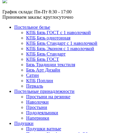
График склада: Пн-Пт 8:30 - 17:00
Принимаем заказы: круглосуточно
Постельное белье
КПБ Бязь ГОСТ c 1 наволочкой
КПБ Бязь однотонная
КПБ Бязь Стандарт c 1 наволочкой
КПБ Бязь Эконом с 1 наволочкой
КПБ Бязь Стандарт
КПБ Бязь ГОСТ
Бязь Традиции текстиля
Бязь Арт Дизайн
Сатин
КПБ Поплин
Перкаль
Постельные принадлежности
Простыни на резинке
Наволочки
Простыни
Пододеяльники
Наперники
Подушки
Подушки ватные