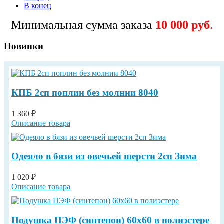
В конец
Минимальная сумма заказа
10 000 руб
.
Новинки
КПБ 2сп поплин без молнии 8040
1 360 ₽
Описание товара
Одеяло в бязи из овечьей шерсти 2сп Зима
1 020 ₽
Описание товара
Подушка ПЭФ (синтепон) 60х60 в полиэстере