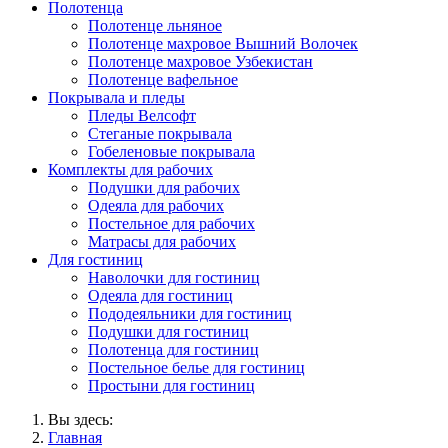
Полотенца
Полотенце льняное
Полотенце махровое Вышний Волочек
Полотенце махровое Узбекистан
Полотенце вафельное
Покрывала и пледы
Пледы Велсофт
Стеганые покрывала
Гобеленовые покрывала
Комплекты для рабочих
Подушки для рабочих
Одеяла для рабочих
Постельное для рабочих
Матрасы для рабочих
Для гостиниц
Наволочки для гостиниц
Одеяла для гостиниц
Пододеяльники для гостиниц
Подушки для гостиниц
Полотенца для гостиниц
Постельное белье для гостиниц
Простыни для гостиниц
Вы здесь:
Главная