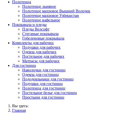
Полотенца
Полотенце льняное
Полотенце махровое Вышний Волочек
Полотенце махровое Узбекистан
Полотенце вафельное
Покрывала и пледы
Пледы Велсофт
Стеганые покрывала
Гобеленовые покрывала
Комплекты для рабочих
Подушки для рабочих
Одеяла для рабочих
Постельное для рабочих
Матрасы для рабочих
Для гостиниц
Наволочки для гостиниц
Одеяла для гостиниц
Пододеяльники для гостиниц
Подушки для гостиниц
Полотенца для гостиниц
Постельное белье для гостиниц
Простыни для гостиниц
Вы здесь:
Главная