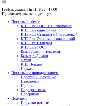
График склада: Пн-Пт 8:30 - 17:00
Принимаем заказы: круглосуточно
Постельное белье
КПБ Бязь ГОСТ c 1 наволочкой
КПБ Бязь однотонная
КПБ Бязь Стандарт c 1 наволочкой
КПБ Бязь Эконом с 1 наволочкой
КПБ Бязь Стандарт
КПБ Бязь ГОСТ
Бязь Традиции текстиля
Бязь Арт Дизайн
Сатин
КПБ Поплин
Перкаль
Постельные принадлежности
Простыни на резинке
Наволочки
Простыни
Пододеяльники
Наперники
Подушки
Подушки ватные