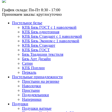
График склада: Пн-Пт 8:30 - 17:00
Принимаем заказы: круглосуточно
Постельное белье
КПБ Бязь ГОСТ c 1 наволочкой
КПБ Бязь однотонная
КПБ Бязь Стандарт c 1 наволочкой
КПБ Бязь Эконом с 1 наволочкой
КПБ Бязь Стандарт
КПБ Бязь ГОСТ
Бязь Традиции текстиля
Бязь Арт Дизайн
Сатин
КПБ Поплин
Перкаль
Постельные принадлежности
Простыни на резинке
Наволочки
Простыни
Пододеяльники
Наперники
Подушки
Подушки ватные