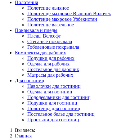
Полотенца
Полотенце льняное
Полотенце махровое Вышний Волочек
Полотенце махровое Узбекистан
Полотенце вафельное
Покрывала и пледы
Пледы Велсофт
Стеганые покрывала
Гобеленовые покрывала
Комплекты для рабочих
Подушки для рабочих
Одеяла для рабочих
Постельное для рабочих
Матрасы для рабочих
Для гостиниц
Наволочки для гостиниц
Одеяла для гостиниц
Пододеяльники для гостиниц
Подушки для гостиниц
Полотенца для гостиниц
Постельное белье для гостиниц
Простыни для гостиниц
Вы здесь:
Главная