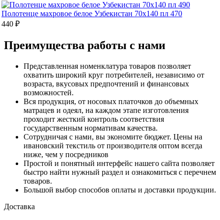
Полотенце махровое белое Узбекистан 70х140 пл 470
440 ₽
Преимущества работы с нами
Представленная номенклатура товаров позволяет
охватить широкий круг потребителей, независимо от
возраста, вкусовых предпочтений и финансовых
возможностей.
Вся продукция, от носовых платочков до объемных
матрацев и одеял, на каждом этапе изготовления
проходит жесткий контроль соответствия
государственным нормативам качества.
Сотрудничая с нами, вы экономите бюджет. Цены на
ивановский текстиль от производителя оптом всегда
ниже, чем у посредников
Простой и понятный интерфейс нашего сайта позволяет
быстро найти нужный раздел и ознакомиться с перечнем
товаров.
Большой выбор способов оплаты и доставки продукции.
Доставка