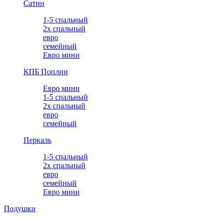
Сатин
1-5 спальный
2х спальный
евро
семейный
Евро мини
КПБ Поплин
Евро мини
1-5 спальный
2х спальный
евро
семейный
Перкаль
1-5 спальный
2х спальный
евро
семейный
Евро мини
Подушки