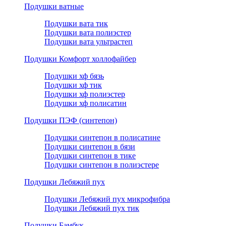
Подушки ватные
Подушки вата тик
Подушки вата полиэстер
Подушки вата ультрастеп
Подушки Комфорт холлофайбер
Подушки хф бязь
Подушки хф тик
Подушки хф полиэстер
Подушки хф полисатин
Подушки ПЭФ (синтепон)
Подушки синтепон в полисатине
Подушки синтепон в бязи
Подушки синтепон в тике
Подушки синтепон в полиэстере
Подушки Лебяжий пух
Подушки Лебяжий пух микрофибра
Подушки Лебяжий пух тик
Подушки Бамбук