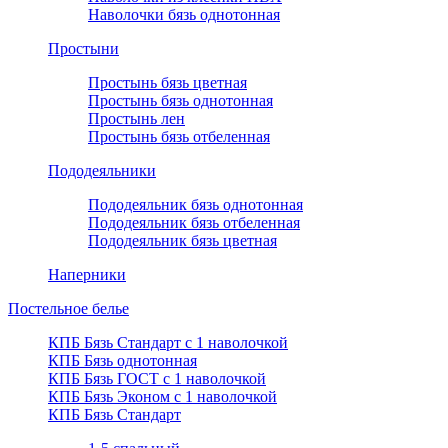
Наволочки бязь однотонная
Простыни
Простынь бязь цветная
Простынь бязь однотонная
Простынь лен
Простынь бязь отбеленная
Пододеяльники
Пододеяльник бязь однотонная
Пододеяльник бязь отбеленная
Пододеяльник бязь цветная
Наперники
Постельное белье
КПБ Бязь Стандарт c 1 наволочкой
КПБ Бязь однотонная
КПБ Бязь ГОСТ c 1 наволочкой
КПБ Бязь Эконом с 1 наволочкой
КПБ Бязь Стандарт