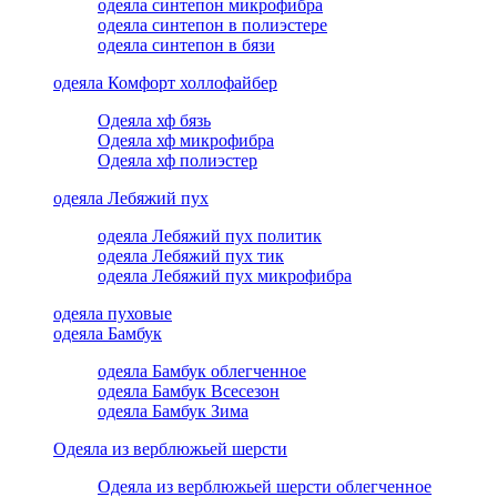
одеяла синтепон микрофибра
одеяла синтепон в полиэстере
одеяла синтепон в бязи
одеяла Комфорт холлофайбер
Одеяла хф бязь
Одеяла хф микрофибра
Одеяла хф полиэстер
одеяла Лебяжий пух
одеяла Лебяжий пух политик
одеяла Лебяжий пух тик
одеяла Лебяжий пух микрофибра
одеяла пуховые
одеяла Бамбук
одеяла Бамбук облегченное
одеяла Бамбук Всесезон
одеяла Бамбук Зима
Одеяла из верблюжьей шерсти
Одеяла из верблюжьей шерсти облегченное