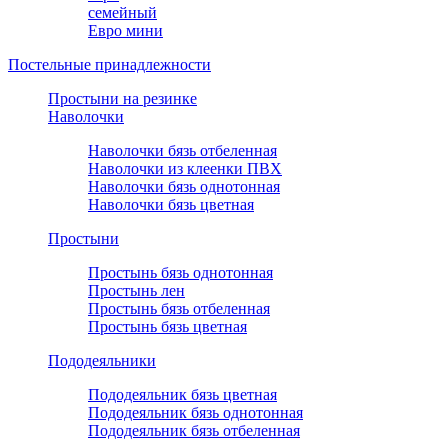
семейный
Евро мини
Постельные принадлежности
Простыни на резинке
Наволочки
Наволочки бязь отбеленная
Наволочки из клеенки ПВХ
Наволочки бязь однотонная
Наволочки бязь цветная
Простыни
Простынь бязь однотонная
Простынь лен
Простынь бязь отбеленная
Простынь бязь цветная
Пододеяльники
Пододеяльник бязь цветная
Пододеяльник бязь однотонная
Пододеяльник бязь отбеленная