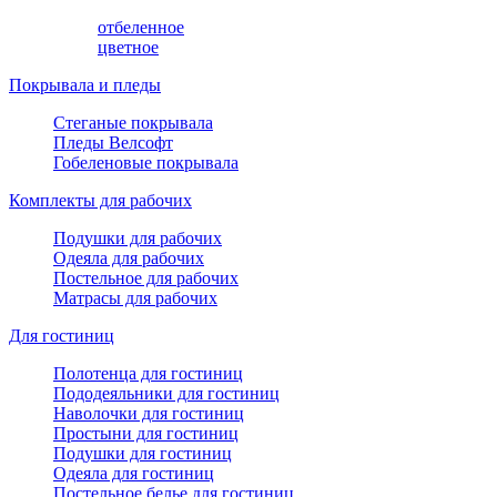
отбеленное
цветное
Покрывала и пледы
Стеганые покрывала
Пледы Велсофт
Гобеленовые покрывала
Комплекты для рабочих
Подушки для рабочих
Одеяла для рабочих
Постельное для рабочих
Матрасы для рабочих
Для гостиниц
Полотенца для гостиниц
Пододеяльники для гостиниц
Наволочки для гостиниц
Простыни для гостиниц
Подушки для гостиниц
Одеяла для гостиниц
Постельное белье для гостиниц