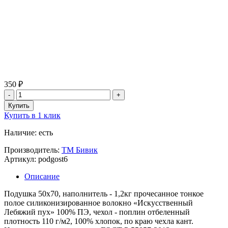
350 ₽
Купить в 1 клик
Наличие: есть
Производитель:
ТМ Бивик
Артикул: podgost6
Описание
Подушка 50х70, наполнитель - 1,2кг прочесанное тонкое
полое силиконизированное волокно «Искусственный
Лебяжий пух» 100% ПЭ, чехол - поплин отбеленный
плотность 110 г/м2, 100% хлопок, по краю чехла кант.