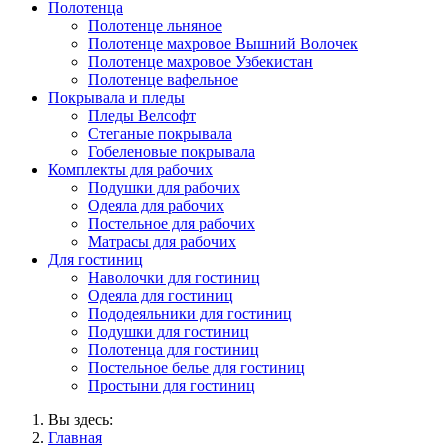
Полотенца
Полотенце льняное
Полотенце махровое Вышний Волочек
Полотенце махровое Узбекистан
Полотенце вафельное
Покрывала и пледы
Пледы Велсофт
Стеганые покрывала
Гобеленовые покрывала
Комплекты для рабочих
Подушки для рабочих
Одеяла для рабочих
Постельное для рабочих
Матрасы для рабочих
Для гостиниц
Наволочки для гостиниц
Одеяла для гостиниц
Пододеяльники для гостиниц
Подушки для гостиниц
Полотенца для гостиниц
Постельное белье для гостиниц
Простыни для гостиниц
Вы здесь:
Главная