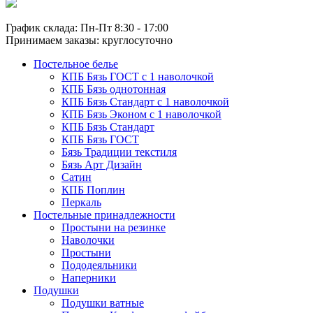
График склада: Пн-Пт 8:30 - 17:00
Принимаем заказы: круглосуточно
Постельное белье
КПБ Бязь ГОСТ c 1 наволочкой
КПБ Бязь однотонная
КПБ Бязь Стандарт c 1 наволочкой
КПБ Бязь Эконом с 1 наволочкой
КПБ Бязь Стандарт
КПБ Бязь ГОСТ
Бязь Традиции текстиля
Бязь Арт Дизайн
Сатин
КПБ Поплин
Перкаль
Постельные принадлежности
Простыни на резинке
Наволочки
Простыни
Пододеяльники
Наперники
Подушки
Подушки ватные