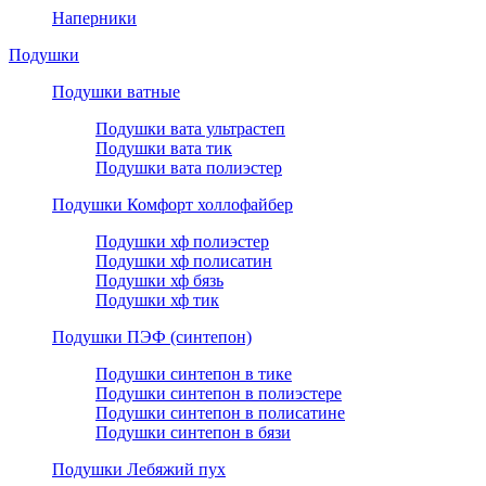
Наперники
Подушки
Подушки ватные
Подушки вата ультрастеп
Подушки вата тик
Подушки вата полиэстер
Подушки Комфорт холлофайбер
Подушки хф полиэстер
Подушки хф полисатин
Подушки хф бязь
Подушки хф тик
Подушки ПЭФ (синтепон)
Подушки синтепон в тике
Подушки синтепон в полиэстере
Подушки синтепон в полисатине
Подушки синтепон в бязи
Подушки Лебяжий пух