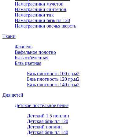
Наматрасники мулетон
Наматрасники синтепон
Наматрасники тик
Наматрасники бязь пл 120
Наматрасники овечья шерсть
Ткани
Фланель
Вафельное полотно
Бязь отбеленная
Бязь цветная
Бязь плотность 100 гр.м2
Бязь плотность 120 гр.м2
Бязь плотность 140 гр.м2
Для детей
Детское постельное белье
Детский 1,5 поплин
Детская бязь пл 120
Детский поплин
Детская бязь пл 140