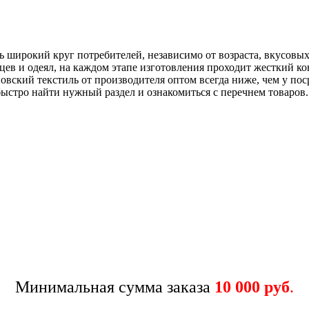
ь широкий круг потребителей, независимо от возраста, вкусов
цев и одеял, на каждом этапе изготовления проходит жесткий ко
овский текстиль от производителя оптом всегда ниже, чем у по
ыстро найти нужный раздел и ознакомиться с перечнем товаров.
Минимальная сумма заказа
10 000 руб
.