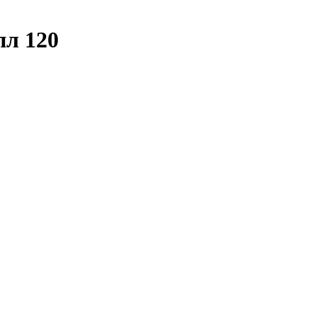
пл 120