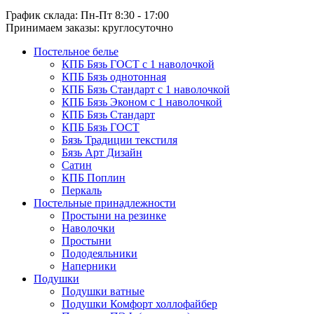
График склада: Пн-Пт 8:30 - 17:00
Принимаем заказы: круглосуточно
Постельное белье
КПБ Бязь ГОСТ c 1 наволочкой
КПБ Бязь однотонная
КПБ Бязь Стандарт c 1 наволочкой
КПБ Бязь Эконом с 1 наволочкой
КПБ Бязь Стандарт
КПБ Бязь ГОСТ
Бязь Традиции текстиля
Бязь Арт Дизайн
Сатин
КПБ Поплин
Перкаль
Постельные принадлежности
Простыни на резинке
Наволочки
Простыни
Пододеяльники
Наперники
Подушки
Подушки ватные
Подушки Комфорт холлофайбер