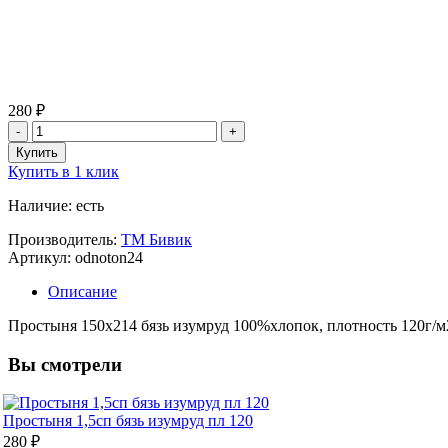
280 ₽
Купить в 1 клик
Наличие: есть
Производитель:
ТМ Бивик
Артикул: odnoton24
Описание
Простыня 150х214 бязь изумруд 100%хлопок, плотность 120г/м2
Вы смотрели
Простыня 1,5сп бязь изумруд пл 120
280 ₽