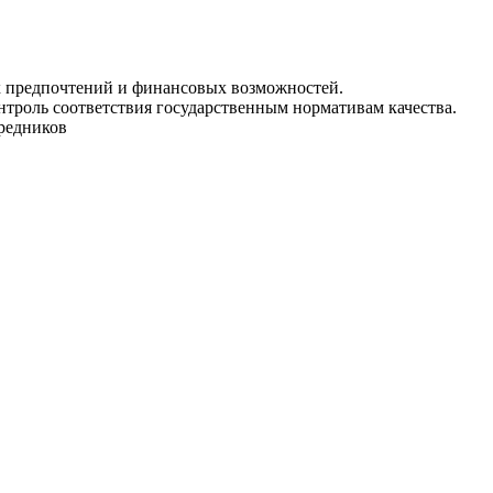
ых предпочтений и финансовых возможностей.
нтроль соответствия государственным нормативам качества.
средников