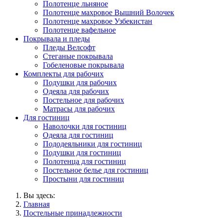
Полотенце льняное
Полотенце махровое Вышний Волочек
Полотенце махровое Узбекистан
Полотенце вафельное
Покрывала и пледы
Пледы Велсофт
Стеганые покрывала
Гобеленовые покрывала
Комплекты для рабочих
Подушки для рабочих
Одеяла для рабочих
Постельное для рабочих
Матрасы для рабочих
Для гостиниц
Наволочки для гостиниц
Одеяла для гостиниц
Пододеяльники для гостиниц
Подушки для гостиниц
Полотенца для гостиниц
Постельное белье для гостиниц
Простыни для гостиниц
Вы здесь:
Главная
Постельные принадлежности