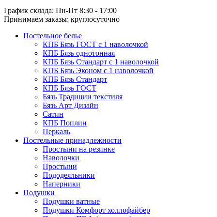
График склада: Пн-Пт 8:30 - 17:00
Принимаем заказы: круглосуточно
Постельное белье
КПБ Бязь ГОСТ c 1 наволочкой
КПБ Бязь однотонная
КПБ Бязь Стандарт c 1 наволочкой
КПБ Бязь Эконом с 1 наволочкой
КПБ Бязь Стандарт
КПБ Бязь ГОСТ
Бязь Традиции текстиля
Бязь Арт Дизайн
Сатин
КПБ Поплин
Перкаль
Постельные принадлежности
Простыни на резинке
Наволочки
Простыни
Пододеяльники
Наперники
Подушки
Подушки ватные
Подушки Комфорт холлофайбер