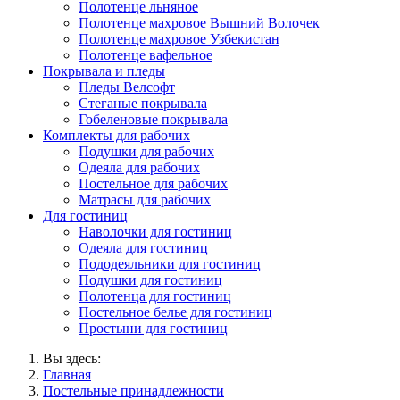
Полотенце льняное
Полотенце махровое Вышний Волочек
Полотенце махровое Узбекистан
Полотенце вафельное
Покрывала и пледы
Пледы Велсофт
Стеганые покрывала
Гобеленовые покрывала
Комплекты для рабочих
Подушки для рабочих
Одеяла для рабочих
Постельное для рабочих
Матрасы для рабочих
Для гостиниц
Наволочки для гостиниц
Одеяла для гостиниц
Пододеяльники для гостиниц
Подушки для гостиниц
Полотенца для гостиниц
Постельное белье для гостиниц
Простыни для гостиниц
Вы здесь:
Главная
Постельные принадлежности