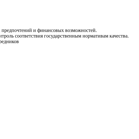
ых предпочтений и финансовых возможностей.
нтроль соответствия государственным нормативам качества.
средников