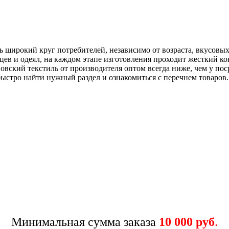
ь широкий круг потребителей, независимо от возраста, вкусов
цев и одеял, на каждом этапе изготовления проходит жесткий ко
овский текстиль от производителя оптом всегда ниже, чем у по
ыстро найти нужный раздел и ознакомиться с перечнем товаров.
Минимальная сумма заказа
10 000 руб
.