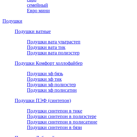
семейный
Евро мини
Подушки
Подушки ватные
Подушки вата ультрастеп
Подушки вата тик
Подушки вата полиэстер
Подушки Комфорт холлофайбер
Подушки хф бязь
Подушки хф тик
Подушки хф полиэстер
Подушки хф полисатин
Подушки ПЭФ (синтепон)
Подушки синтепон в тике
Подушки синтепон в полиэстере
Подушки синтепон в полисатине
Подушки синтепон в бязи