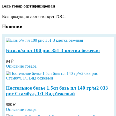
Весь товар сертифицирован
Вся продукция соответствует ГОСТ
Новинки
Бязь о/м пл 100 рис 351-3 клетка бежевая
94 ₽
Описание товара
Постельное белье 1,5сп бязь пл 140 гр/м2 033
рис Стамбул, 1/1 Вид бежевый
980 ₽
Описание товара