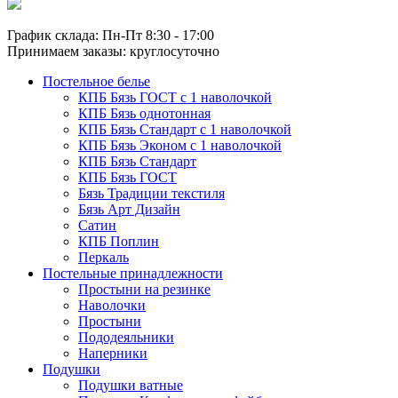
График склада: Пн-Пт 8:30 - 17:00
Принимаем заказы: круглосуточно
Постельное белье
КПБ Бязь ГОСТ c 1 наволочкой
КПБ Бязь однотонная
КПБ Бязь Стандарт c 1 наволочкой
КПБ Бязь Эконом с 1 наволочкой
КПБ Бязь Стандарт
КПБ Бязь ГОСТ
Бязь Традиции текстиля
Бязь Арт Дизайн
Сатин
КПБ Поплин
Перкаль
Постельные принадлежности
Простыни на резинке
Наволочки
Простыни
Пододеяльники
Наперники
Подушки
Подушки ватные