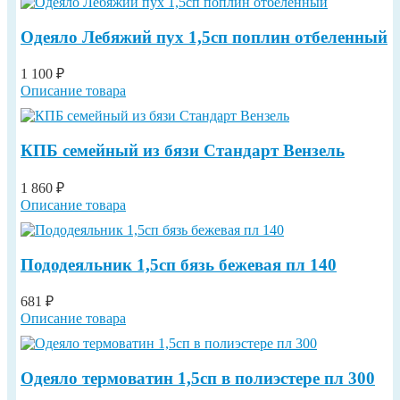
Одеяло Лебяжий пух 1,5сп поплин отбеленный
1 100 ₽
Описание товара
КПБ семейный из бязи Cтандарт Вензель
1 860 ₽
Описание товара
Пододеяльник 1,5сп бязь бежевая пл 140
681 ₽
Описание товара
Одеяло термоватин 1,5сп в полиэстере пл 300