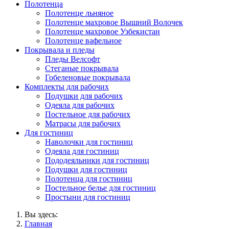
Полотенца
Полотенце льняное
Полотенце махровое Вышний Волочек
Полотенце махровое Узбекистан
Полотенце вафельное
Покрывала и пледы
Пледы Велсофт
Стеганые покрывала
Гобеленовые покрывала
Комплекты для рабочих
Подушки для рабочих
Одеяла для рабочих
Постельное для рабочих
Матрасы для рабочих
Для гостиниц
Наволочки для гостиниц
Одеяла для гостиниц
Пододеяльники для гостиниц
Подушки для гостиниц
Полотенца для гостиниц
Постельное белье для гостиниц
Простыни для гостиниц
Вы здесь:
Главная