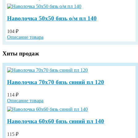
Наволочка 50х50 бязь о/м пл 140
104 ₽
Описание товара
Хиты продаж
Наволочка 70х70 бязь синий пл 120
114 ₽
Описание товара
Наволочка 60х60 бязь синий пл 140
115 ₽