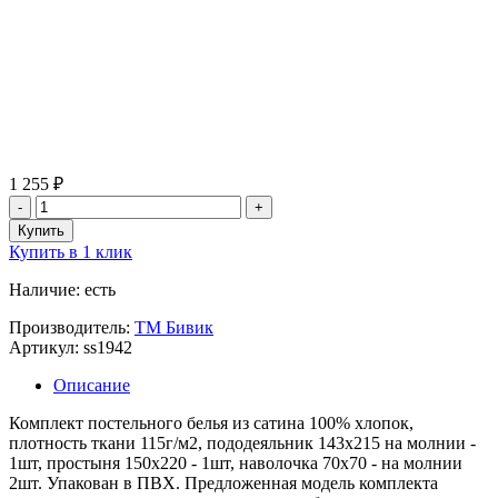
1 255 ₽
Купить в 1 клик
Наличие: есть
Производитель:
ТМ Бивик
Артикул: ss1942
Описание
Комплект постельного белья из сатина 100% хлопок,
плотность ткани 115г/м2, пододеяльник 143х215 на молнии -
1шт, простыня 150х220 - 1шт, наволочка 70х70 - на молнии
2шт. Упакован в ПВХ. Предложенная модель комплекта