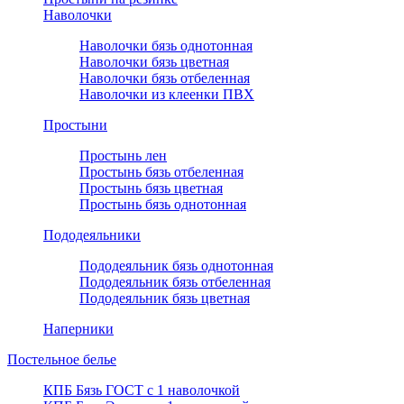
Наволочки
Наволочки бязь однотонная
Наволочки бязь цветная
Наволочки бязь отбеленная
Наволочки из клеенки ПВХ
Простыни
Простынь лен
Простынь бязь отбеленная
Простынь бязь цветная
Простынь бязь однотонная
Пододеяльники
Пододеяльник бязь однотонная
Пододеяльник бязь отбеленная
Пододеяльник бязь цветная
Наперники
Постельное белье
КПБ Бязь ГОСТ c 1 наволочкой