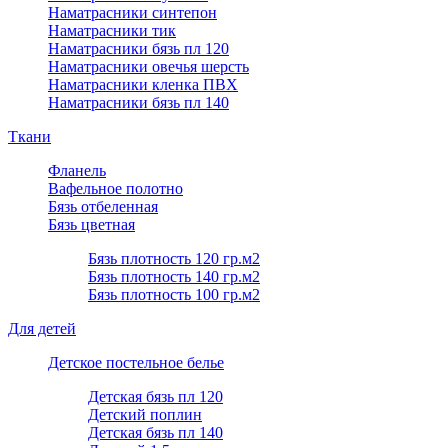
Наматрасники синтепон
Наматрасники тик
Наматрасники бязь пл 120
Наматрасники овечья шерсть
Наматрасники кленка ПВХ
Наматрасники бязь пл 140
Ткани
Фланель
Вафельное полотно
Бязь отбеленная
Бязь цветная
Бязь плотность 120 гр.м2
Бязь плотность 140 гр.м2
Бязь плотность 100 гр.м2
Для детей
Детское постельное белье
Детская бязь пл 120
Детский поплин
Детская бязь пл 140