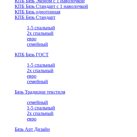
КПБ Бязь Эконом с 1 наволочкой
КПБ Бязь Стандарт c 1 наволочкой
КПБ Бязь однотонная
КПБ Бязь Стандарт
1-5 спальный
2х спальный
евро
семейный
КПБ Бязь ГОСТ
1-5 спальный
2х спальный
евро
семейный
Бязь Традиции текстиля
семейный
1-5 спальный
2х спальный
евро
Бязь Арт Дизайн