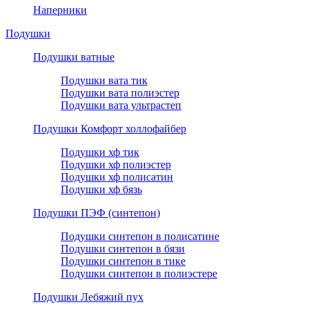
Наперники
Подушки
Подушки ватные
Подушки вата тик
Подушки вата полиэстер
Подушки вата ультрастеп
Подушки Комфорт холлофайбер
Подушки хф тик
Подушки хф полиэстер
Подушки хф полисатин
Подушки хф бязь
Подушки ПЭФ (синтепон)
Подушки синтепон в полисатине
Подушки синтепон в бязи
Подушки синтепон в тике
Подушки синтепон в полиэстере
Подушки Лебяжий пух