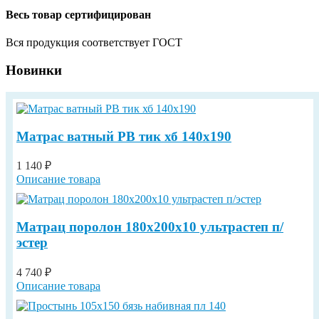
Весь товар сертифицирован
Вся продукция соответствует ГОСТ
Новинки
Матрас ватный РВ тик хб 140х190
1 140 ₽
Описание товара
Матрац поролон 180х200х10 ультрастеп п/
эстер
4 740 ₽
Описание товара