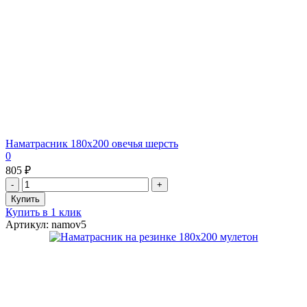
Наматрасник 180х200 овечья шерсть
0
805 ₽
Купить в 1 клик
Артикул: namov5