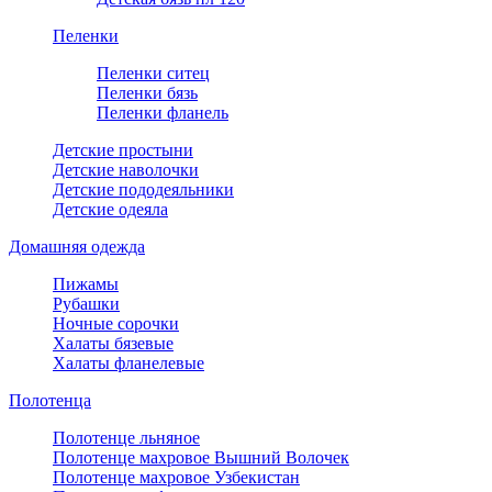
Пеленки
Пеленки ситец
Пеленки бязь
Пеленки фланель
Детские простыни
Детские наволочки
Детские пододеяльники
Детские одеяла
Домашняя одежда
Пижамы
Рубашки
Ночные сорочки
Халаты бязевые
Халаты фланелевые
Полотенца
Полотенце льняное
Полотенце махровое Вышний Волочек
Полотенце махровое Узбекистан