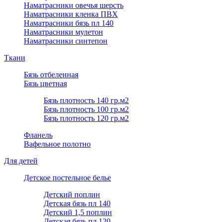
Наматрасники овечья шерсть
Наматрасники кленка ПВХ
Наматрасники бязь пл 140
Наматрасники мулетон
Наматрасники синтепон
Ткани
Бязь отбеленная
Бязь цветная
Бязь плотность 140 гр.м2
Бязь плотность 100 гр.м2
Бязь плотность 120 гр.м2
Фланель
Вафельное полотно
Для детей
Детское постельное белье
Детский поплин
Детская бязь пл 140
Детский 1,5 поплин
Детская бязь пл 120