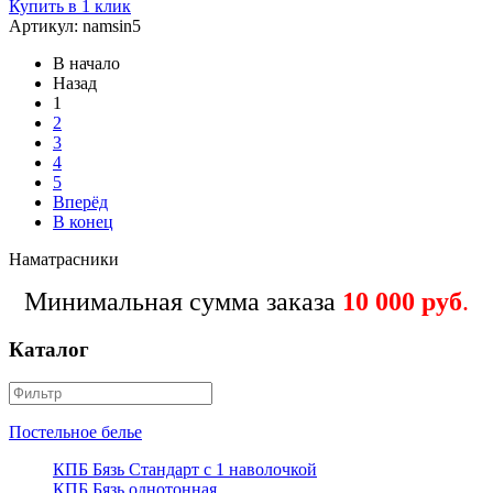
Купить в 1 клик
Артикул: namsin5
В начало
Назад
1
2
3
4
5
Вперёд
В конец
Наматрасники
Минимальная сумма заказа
10 000 руб
.
Каталог
Постельное белье
КПБ Бязь Стандарт c 1 наволочкой
КПБ Бязь однотонная