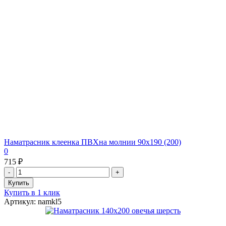
Наматрасник клеенка ПВХна молнии 90х190 (200)
0
715 ₽
Купить в 1 клик
Артикул: namkl5