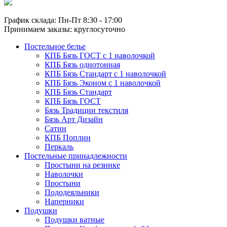
График склада: Пн-Пт 8:30 - 17:00
Принимаем заказы: круглосуточно
Постельное белье
КПБ Бязь ГОСТ c 1 наволочкой
КПБ Бязь однотонная
КПБ Бязь Стандарт c 1 наволочкой
КПБ Бязь Эконом с 1 наволочкой
КПБ Бязь Стандарт
КПБ Бязь ГОСТ
Бязь Традиции текстиля
Бязь Арт Дизайн
Сатин
КПБ Поплин
Перкаль
Постельные принадлежности
Простыни на резинке
Наволочки
Простыни
Пододеяльники
Наперники
Подушки
Подушки ватные