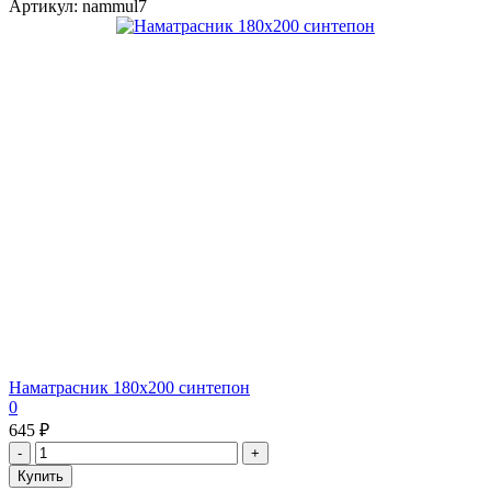
Артикул: nammul7
Наматрасник 180х200 синтепон
0
645 ₽