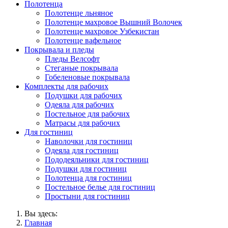
Полотенца
Полотенце льняное
Полотенце махровое Вышний Волочек
Полотенце махровое Узбекистан
Полотенце вафельное
Покрывала и пледы
Пледы Велсофт
Стеганые покрывала
Гобеленовые покрывала
Комплекты для рабочих
Подушки для рабочих
Одеяла для рабочих
Постельное для рабочих
Матрасы для рабочих
Для гостиниц
Наволочки для гостиниц
Одеяла для гостиниц
Пододеяльники для гостиниц
Подушки для гостиниц
Полотенца для гостиниц
Постельное белье для гостиниц
Простыни для гостиниц
Вы здесь:
Главная