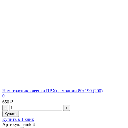
Наматрасник клеенка ПВХна молнии 80х190 (200)
0
650 ₽
Купить в 1 клик
Артикул: namkl4