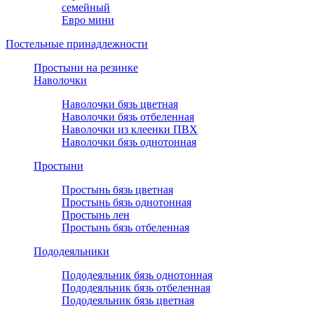
семейный
Евро мини
Постельные принадлежности
Простыни на резинке
Наволочки
Наволочки бязь цветная
Наволочки бязь отбеленная
Наволочки из клеенки ПВХ
Наволочки бязь однотонная
Простыни
Простынь бязь цветная
Простынь бязь однотонная
Простынь лен
Простынь бязь отбеленная
Пододеяльники
Пододеяльник бязь однотонная
Пододеяльник бязь отбеленная
Пододеяльник бязь цветная