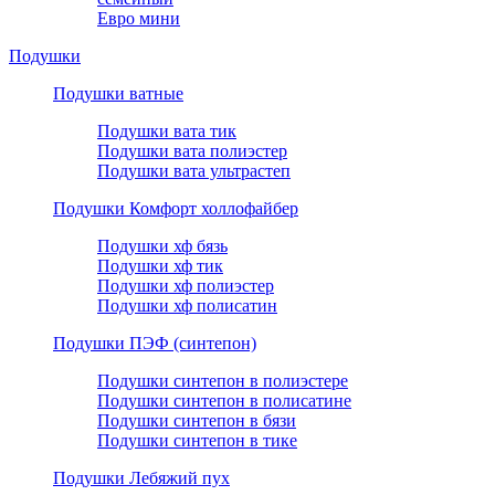
Евро мини
Подушки
Подушки ватные
Подушки вата тик
Подушки вата полиэстер
Подушки вата ультрастеп
Подушки Комфорт холлофайбер
Подушки хф бязь
Подушки хф тик
Подушки хф полиэстер
Подушки хф полисатин
Подушки ПЭФ (синтепон)
Подушки синтепон в полиэстере
Подушки синтепон в полисатине
Подушки синтепон в бязи
Подушки синтепон в тике
Подушки Лебяжий пух