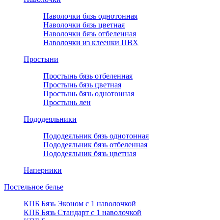
Наволочки бязь однотонная
Наволочки бязь цветная
Наволочки бязь отбеленная
Наволочки из клеенки ПВХ
Простыни
Простынь бязь отбеленная
Простынь бязь цветная
Простынь бязь однотонная
Простынь лен
Пододеяльники
Пододеяльник бязь однотонная
Пододеяльник бязь отбеленная
Пододеяльник бязь цветная
Наперники
Постельное белье
КПБ Бязь Эконом с 1 наволочкой
КПБ Бязь Стандарт c 1 наволочкой