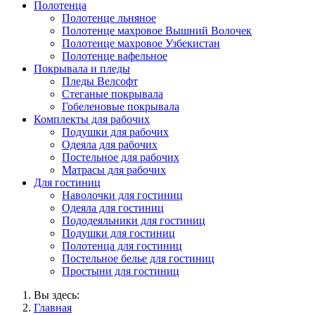
Полотенца
Полотенце льняное
Полотенце махровое Вышний Волочек
Полотенце махровое Узбекистан
Полотенце вафельное
Покрывала и пледы
Пледы Велсофт
Стеганые покрывала
Гобеленовые покрывала
Комплекты для рабочих
Подушки для рабочих
Одеяла для рабочих
Постельное для рабочих
Матрасы для рабочих
Для гостиниц
Наволочки для гостиниц
Одеяла для гостиниц
Пододеяльники для гостиниц
Подушки для гостиниц
Полотенца для гостиниц
Постельное белье для гостиниц
Простыни для гостиниц
Вы здесь:
Главная