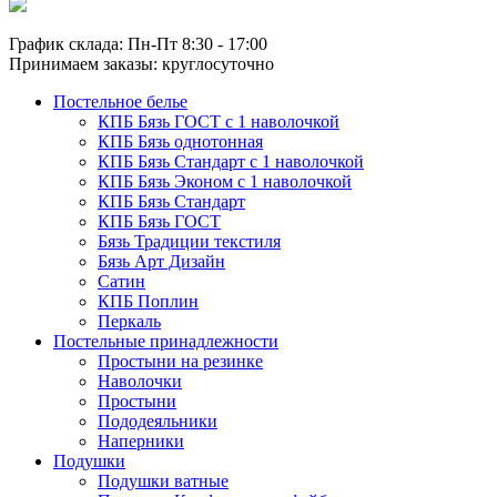
График склада: Пн-Пт 8:30 - 17:00
Принимаем заказы: круглосуточно
Постельное белье
КПБ Бязь ГОСТ c 1 наволочкой
КПБ Бязь однотонная
КПБ Бязь Стандарт c 1 наволочкой
КПБ Бязь Эконом с 1 наволочкой
КПБ Бязь Стандарт
КПБ Бязь ГОСТ
Бязь Традиции текстиля
Бязь Арт Дизайн
Сатин
КПБ Поплин
Перкаль
Постельные принадлежности
Простыни на резинке
Наволочки
Простыни
Пододеяльники
Наперники
Подушки
Подушки ватные